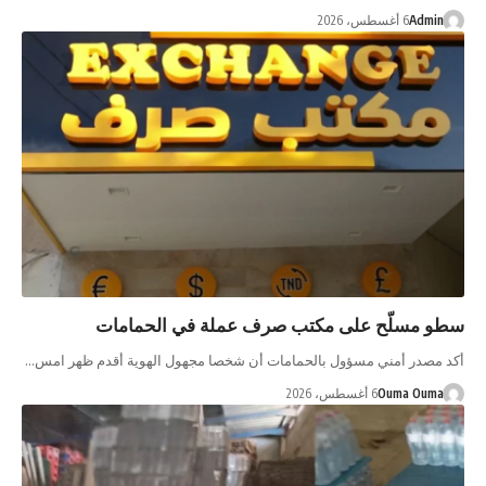
Admin
6 أغسطس، 2026
سطو مسلّح على مكتب صرف عملة في الحمامات
أكد مصدر أمني مسؤول بالحمامات أن شخصا مجهول الهوية أقدم ظهر امس…
Ouma Ouma
6 أغسطس، 2026