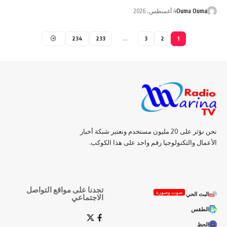
Ouma Ouma
4 أغسطس، 2026
234
233
…
3
2
1
نحن نؤثر على 20 مليون مستخدم ونعتبر شبكة أخبار
الأعمال والتكنولوجيا رقم واحد على هذا الكوكب.
تجدنا على مواقع التواصل
صوت وصورة
البث الحي
الاجتماعي
الطقس
الحظ