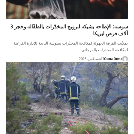
سوسة: الإطاحة بشبكة لترويج المخدّرات بالطفّالة وحجز 3
آلاف قرص ليريكا
تمكّنت الفرقة الجهويّة لمكافحة المخدّرات بسوسة التابعة للإدارة الفرعية
لمكافحة المخدرات بالقرجاني…
Ouma Ouma
7 أغسطس، 2026