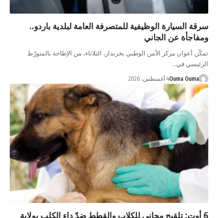
سرقة السيارة الوظيفية للمتصرفة العامة لبلدية باردو..
ومفاجأة عن الجاني
تمكّن أعوان مركز الأمن الوطني بخزندار، الثلاثاء، من الإطاحة بالمتورّط
الرئيسي في…
Ouma Ouma
4 أغسطس، 2026
6 أوت: تلقيح مجاني للكلاب والقطط ضدّ داء الكلب بولاية