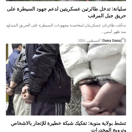
سليانة: تدخل طائرتين عسكريتين لدعم جهود السيطرة على
حريق جبل المرقب
تدخّلت طائرتان عسكريتان لمعاضدة مجهودات السيطرة على الحريق المندلع،
منذ ظهر أمس…
Ouma Ouma
7 أغسطس، 2026
تنشط بولاية منوبة: تفكيك شبكة خطيرة للإتجار بالاشخاص
وترويج المخدرات