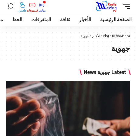
مباشر
فيديوهات
طقس
الصفحة الرئيسية
الأخبار
ثقافة
المتفرقات
الحظ
مو
Radio Marina
>
Blog
>
الأخبار
>
جهوية
جهوية
Latest جهوية News