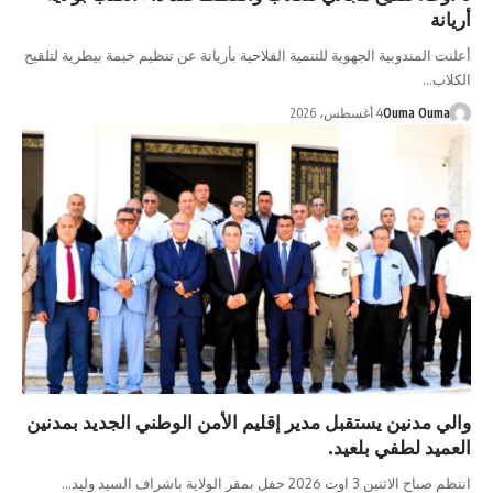
أريانة
أعلنت المندوبية الجهوية للتنمية الفلاحية بأريانة عن تنظيم خيمة بيطرية لتلقيح
الكلاب…
Ouma Ouma
4 أغسطس، 2026
والي مدنين يستقبل مدير إقليم الأمن الوطني الجديد بمدنين
العميد لطفي بلعيد.
انتظم صباح الاثنين 3 اوت 2026 حفل بمقر الولاية باشراف السيد وليد…