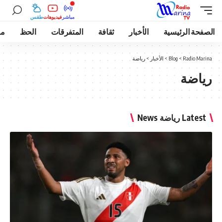
مباشر
فيديوهات
طقس
الصفحة الرئيسية
الأخبار
ثقافة
المتفرقات
الحظ
مو
Radio Marina
>
Blog
>
الأخبار
>
رياضة
رياضة
Latest رياضة News