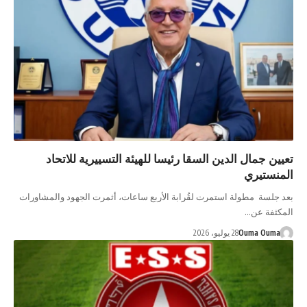
تعيين جمال الدين السقا رئيسا للهيئة التسييرية للاتحاد
المنستيري
بعد جلسة مطولة استمرت لقُرابة الأربع ساعات، أثمرت الجهود والمشاورات
المكثفة عن…
Ouma Ouma
28 يوليو، 2026