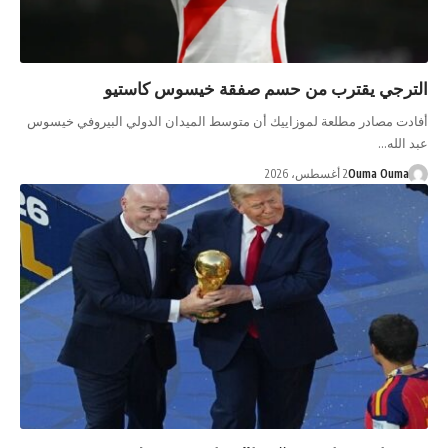
الترجي يقترب من حسم صفقة خيسوس كاستيو
أفادت مصادر مطلعة لموزاييك أن متوسط الميدان الدولي البيروفي خيسوس
عبد الله…
Ouma Ouma
2 أغسطس، 2026