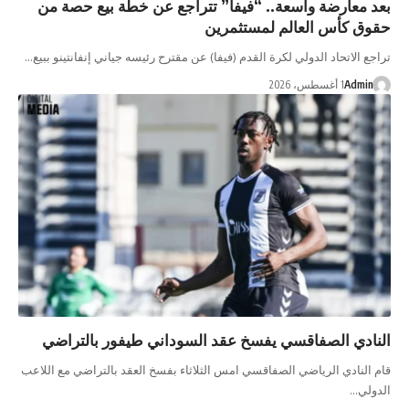
بعد معارضة واسعة.. “فيفا” تتراجع عن خطة بيع حصة من
حقوق كأس العالم لمستثمرين
تراجع الاتحاد الدولي لكرة القدم (فيفا) عن مقترح رئيسه جياني إنفانتينو ببيع…
Admin
1 أغسطس، 2026
النادي الصفاقسي يفسخ عقد السوداني طيفور بالتراضي
قام النادي الرياضي الصفاقسي امس الثلاثاء بفسخ العقد بالتراضي مع اللاعب
الدولي…