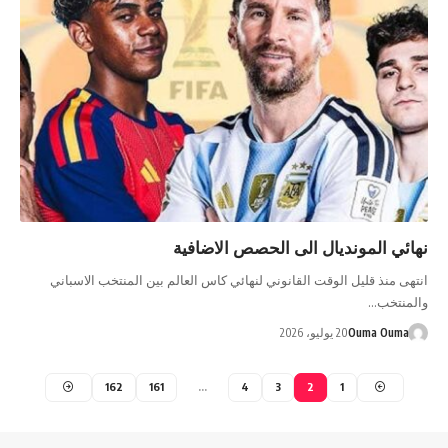
نهائي المونديال الى الحصص الاضافية
انتهى منذ قليل الوقت القانوني لنهائي كاس العالم بين المنتخب الاسباني
والمنتخب…
Ouma Ouma
20 يوليو، 2026
162
161
…
4
3
2
1