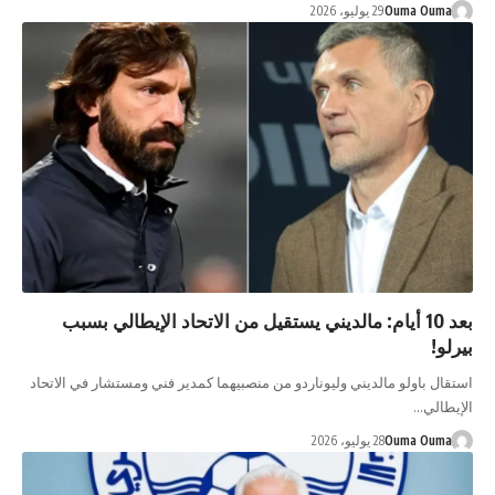
Ouma Ouma
29 يوليو، 2026
بعد 10 أيام: مالديني يستقيل من الاتحاد الإيطالي بسبب
بيرلو!
استقال باولو مالديني وليوناردو من منصبيهما كمدير فني ومستشار في الاتحاد
الإيطالي…
Ouma Ouma
28 يوليو، 2026