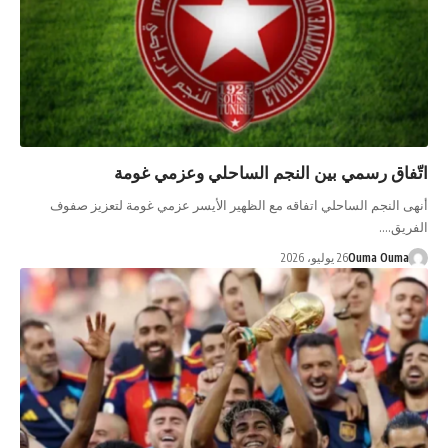
اتّفاق رسمي بين النجم الساحلي وعزمي غومة
أنهى النجم الساحلي اتفاقه مع الظهير الأيسر عزمي غومة لتعزيز صفوف
الفريق.…
Ouma Ouma
26 يوليو، 2026