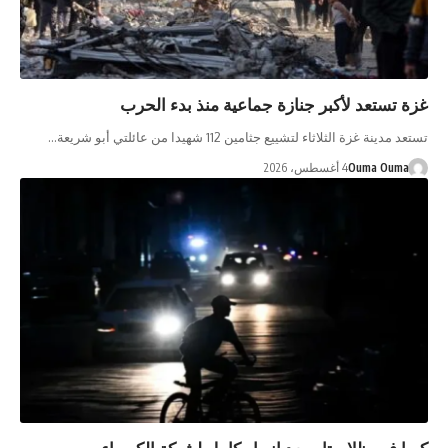
غزة تستعد لأكبر جنازة جماعية منذ بدء الحرب
تستعد مدينة غزة الثلاثاء لتشييع جثامين 112 شهيدا من عائلتي أبو شريعة…
Ouma Ouma
4 أغسطس، 2026
كوبا في ظلام تام بعد انهيار كامل لشبكة الكهرباء