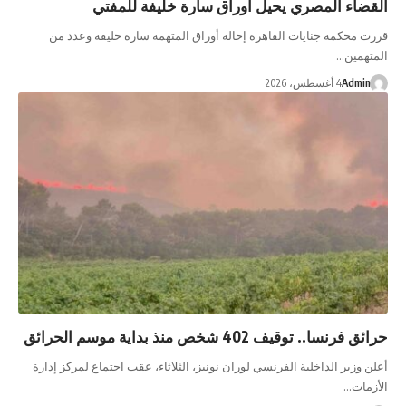
القضاء المصري يحيل أوراق سارة خليفة للمفتي
قررت محكمة جنايات القاهرة إحالة أوراق المتهمة سارة خليفة وعدد من
المتهمين…
Admin
4 أغسطس، 2026
حرائق فرنسا.. توقيف 402 شخص منذ بداية موسم الحرائق
أعلن وزير الداخلية الفرنسي لوران نونيز، الثلاثاء، عقب اجتماع لمركز إدارة
الأزمات…