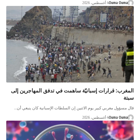
Ouma Ouma
4 أغسطس، 2026
المغرب: قرارات إسبانيّة ساهمت في تدفق المهاجرين إلى
سبتة
قال ​مسؤول مغربي كبير ​يوم الاثنين إن السلطات الإسبانية ‌كان ينبغي ‌أن…
Ouma Ouma
4 أغسطس، 2026