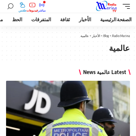
مباشر
فيديوهات
طقس
الصفحة الرئيسية
الأخبار
ثقافة
المتفرقات
الحظ
مو
Radio Marina
>
Blog
>
الأخبار
>
عالمية
عالمية
Latest عالمية News