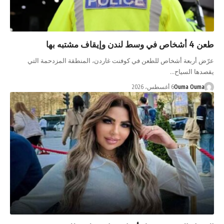
طعن 4 أشخاص في وسط لندن وإيقاف مشتبه بها
عرّض أربعة أشخاص للطعن في كوفنت غاردن، المنطقة المزدحمة التي
يقصدها السياح…
Ouma Ouma
6 أغسطس، 2026