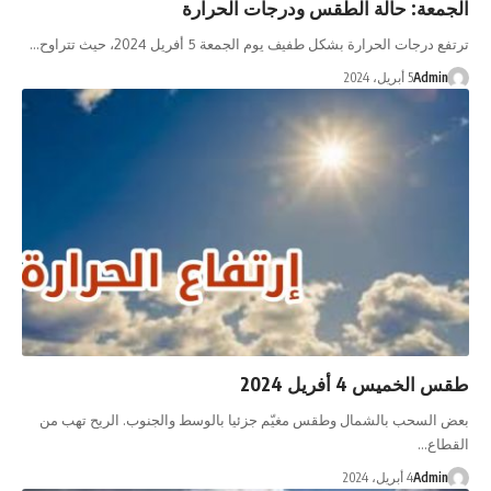
معة: حالة الطقس ودرجات الحرارة
رجات الحرارة بشكل طفيف يوم الجمعة 5 أفريل 2024، حيث تتراوح…
Admi
5 أبريل، 2024
لخميس 4 أفريل 2024
السحب بالشمال وطقس مغيّم جزئيا بالوسط والجنوب. الريح تهب من
اع…
Admi
4 أبريل، 2024