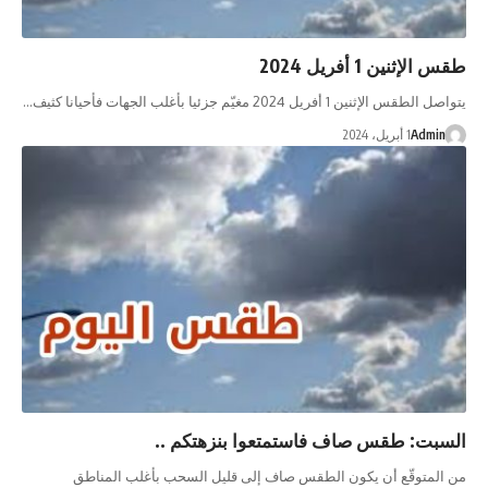
إثنين 1 أفريل 2024
لإثنين 1 أفريل 2024 مغيّم جزئيا بأغلب الجهات فأحيانا كثيف…
Admi
1 أبريل، 2024
بت: طقس صاف فاستمتعوا بنزهتكم ..
لمتوقّع أن يكون الطقس صاف إلى قليل السحب بأغلب المناطق