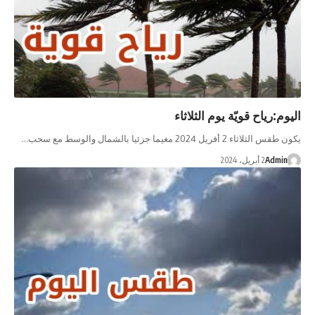
م:رياح قويّة يوم الثلاثاء
اء 2 أفريل 2024 مغيما جزئيا بالشمال والوسط مع سحب…
Admi
2 أبريل، 2024