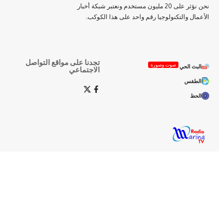
نحن نؤثر على 20 مليون مستخدم ونعتبر شبكة أخبار
ال والتكنولوجيا رقم واحد على هذا الكوكب.
تجدنا على مواقع التواصل
صوت وصورة
بث الحي
الاجتماعي
لطقس
حظ