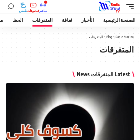
مباشر
فيديوهات
طقس
ة الرئيسية
الأخبار
ثقافة
المتفرقات
الحظ
موسيقى
Radio M
>
Blog
>
المتفرقات
متفرقات
L المتفرقات News