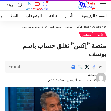
Aa
مباشر
فيديوهات
طقس
الصفحة الرئيسية
الأخبار
ثقافة
المتفرقات
الحظ
مو
Radio Marina
>
Blog
>
الأخبار
>
مشاهير
>
منصة ”إكس” تغلق حساب باسم يوسف
الأخبار
مشاهير
منصة ”إكس” تغلق حساب باسم
يوسف
1 Min Read
Admin
Last updated: 21 أغسطس، 2024 10:56 ص