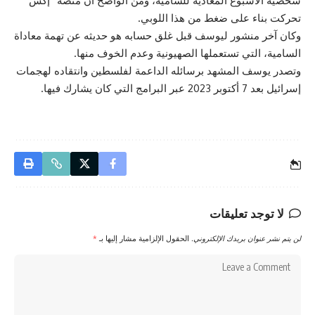
شخصية الأسبوع المعادية للسامية، ومن الواضح أن منصة “إكس”
تحركت بناء على ضغط من هذا اللوبي.
وكان آخر منشور ليوسف قبل غلق حسابه هو حديثه عن تهمة معاداة
السامية، التي تستعملها الصهيونية وعدم الخوف منها.
وتصدر يوسف المشهد برسائله الداعمة لفلسطين وانتقاده لهجمات
إسرائيل بعد 7 أكتوبر 2023 عبر البرامج التي كان يشارك فيها.
لا توجد تعليقات
لن يتم نشر عنوان بريدك الإلكتروني.
الحقول الإلزامية مشار إليها بـ
*