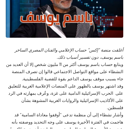
أغلقت منصة ”إكس” حساب الإعلامي والفنان المصري الساخر
باسم يوسف، دون تفسير أسباب ذلك.
ويتابع حساب باسم يوسف أكثر من 11 مليون شخص إلا أن العديد من
النشطاء على مواقع التواصل الاجتماعي قالوا إن تصرف المنصة
جاء بسبب موقف يوسف الداعم بقوة للقضية الفلسطينية.
وقد اشتهر يوسف بالظهور على المنصات الإعلامية الغربية للتعليق
على الحرب الإسرائيلية الدامية على غزة، وعُرف بمهارته في الرد
على الأكاذيب الإسرائيلية والروايات الغربية المشوهة بشأن
فلسطين.
وأشار نشطاء إلى أن منظمة تدعى “أوقفوا معاداة السامية” قد
هاجمت في الفترة الأخيرة يوسف على وجه التحديد ووصفته بأنه