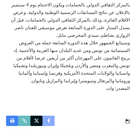
بالمركز الثقافي الدولي بالحمامات ويكون الاختتام يوم 4 سبتمبر
بالإعلان عن نتائج المسابقات الرسمية الوطنية والدولية، وعرض
الأفلام الفائزة، وذلك بالمركز الثقافي الدولي بالحمامات، قبل أن
يسدل الستار على الدورة السابعة بعرض موسيقي للفنان ناصر
الزواري بشاطئ سيدي المحرصي بنابل.
وسيتابع الجمهور خلال هذه الدورة السابعة جملة من العروض
السينمائية من تونس ومن عديد البلدان منها العربية والأجنبية. إذ
برمج القائمون على المهرجان أكثر من أربعين عرضا لأفلام من
تونس والمغرب ومصر والأردن وبلجيكا وإيران ونيوزيلندا وتشيكيا
واسبانيا والولايات المتحدة الأمريكية وفرنسا وإسبانيا وألمانيا
ورومانيا والبرتغال وسويسرا وإيرلندا والبرازيل وتايوان.
المصدر: وات