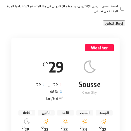
احفظ اسمي، بريدي الإلكتروني، والموقع الإلكتروني في هذا المتصفح لاستخدامها المرة
المقبلة في تعليقي.
Weather
29
°C
Sousse
°
°
29
_
29
66%
Clear Sky
6 km/h
الجمعة
السبت
الأحد
الأثنين
الثلاثاء
°C
°C
°C
°C
°C
29
33
33
34
32