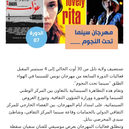
تستضيف ولاية نابل من 30 أوت الحالي إلى 4 سبتمبر المقبل
فعاليات الدورة السابعة من مهرجان تونس للسينما في الهواء
الطلق “سينما تحت النجوم”.
وتقام هذه التظاهرة السينمائية بالتعاون بين المركز الوطني
للسينما والصورة ووزارة الشؤون الثقافية. وتتوزع العروض
السينمائية، على امتداد أيام المهرجان، بين الفضاء الخارجي للمركز
الثقافي الدولي بالحمامات وقاعة سينما المركز الثقافي، وشاطئ
سيدي المحرصي بنابل.
وتنطلق فعاليات المهرجان بعرض موسيقي للفنان سفيان سفطة