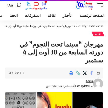
Aa
مباشر
فيديوهات
طقس
الصفحة الرئيسية
الأخبار
ثقافة
المتفرقات
الحظ
مو
Radio Marina
>
Blog
>
ثقافة
>
مهرجان “سينما تحت النجوم” في دورته السابعة من 30 أوت إلى 4 سبتمبر
ثقافة
مهرجان “سينما تحت النجوم” في
دورته السابعة من 30 أوت إلى 4
سبتمبر
1 Min Read
Admin
Last updated: 22 أغسطس، 2024 11:26 ص