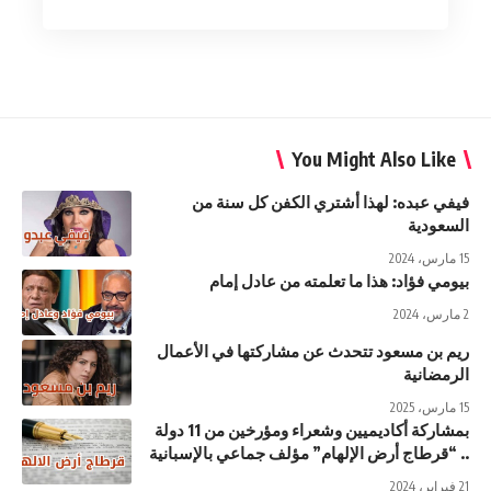
You Might Also Like
فيفي عبده: لهذا أشتري الكفن كل سنة من
السعودية
15 مارس، 2024
بيومي فؤاد: هذا ما تعلمته من عادل إمام
2 مارس، 2024
ريم بن مسعود تتحدث عن مشاركتها في الأعمال
الرمضانية
15 مارس، 2025
بمشاركة أكاديميين وشعراء ومؤرخين من 11 دولة
.. “قرطاج أرض الإلهام” مؤلف جماعي بالإسبانية
21 فبراير، 2024