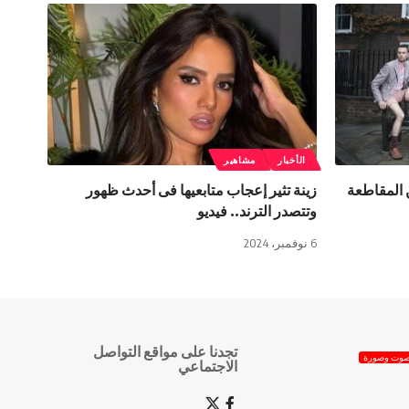
الأخبار
مشاهير
ن المقاطعة
زينة تثير إعجاب متابعيها فى أحدث ظهور
وتتصدر الترند.. فيديو
6 نوفمبر، 2024
تجدنا على مواقع التواصل
وت وصورة
الاجتماعي