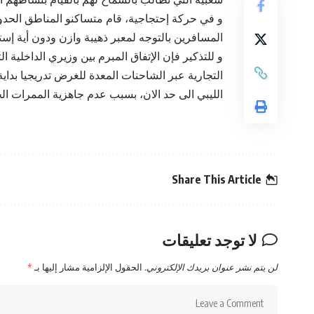
و في حركة إحتجاجية، قام متساكنو المناطق الحدودي
المسافرين بالتوجه لمعبر ذهيبة وازن ودون أية إست
و للتذكير فإن الإتفاق المبرم بين وزيري الداخلية
الليبي الى حد الان، بسبب عدم جاهزية الممرات 
Share This Article
لا توجد تعليقات
لن يتم نشر عنوان بريدك الإلكتروني.
الحقول الإلزامية مشار إليها بـ
*