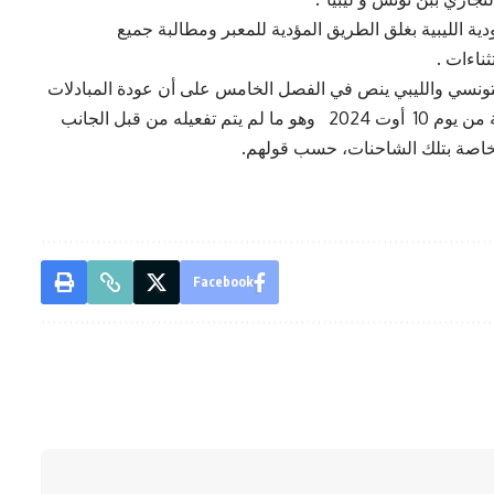
ة الليبية بغلق الطريق المؤدية للمعبر ومطالبة جميع
ثناءات .
 التونسي والليبي ينص في الفصل الخامس على أن عودة المبادلات
التجارية عبر الشاحنات المعدة للغرض تدريجيا بداية من يوم 10 أوت 2024 وهو ما لم يتم تفعيله من قبل الجانب
الخاصة بتلك الشاحنات، حسب قولهم.
Facebook