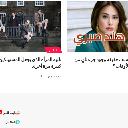
الأخبار
شف حقيقة وجود جزء ثانٍ من
تلبية المرأة الذي يجعل المستهلكي
لأوقات”
كبيرة مرة أخرى
1 ديسمبر، 2023
ص
البث الحي
الطقس