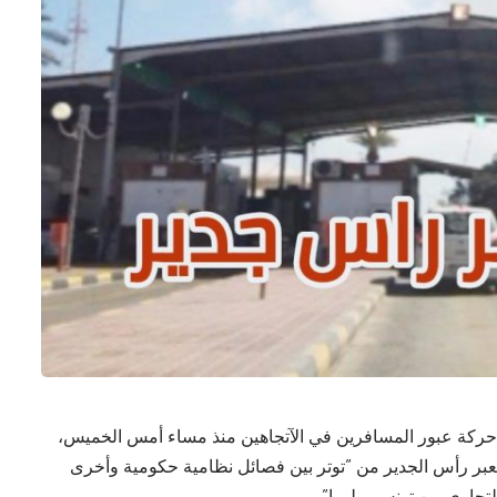
 حركة عبور المسافرين في الآتجاهين منذ مساء أمس الخميس،
معبر رأس الجدير من ”توتر بين فصائل نظامية حكومية وأخرى
جاري ببن تونس و ليبيا”.