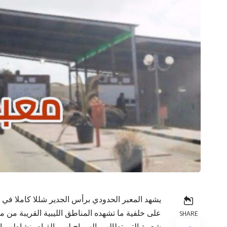
يشهد المعبر الحدودي برأس الجدير شللا كاملا في
على خلفية ما تشهده المناطق الليبية القريبة من 
SHARE
شعبية التي تطالب بالسماح لهم بالقيام بنشاطهم الت