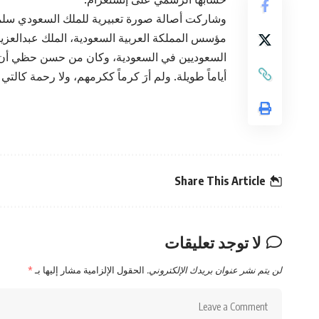
وشاركت أصالة صورة تعبيرية للملك السعودي سلمان
مؤسس المملكة العربية السعودية، الملك عبدالعزيز 
السعوديين في السعودية، وكان من حسن حظي أن أ
أياماً طويلة. ولم أرَ كرماً ككرمهم، ولا رحمة كالتي
Share This Article
لا توجد تعليقات
لن يتم نشر عنوان بريدك الإلكتروني.
الحقول الإلزامية مشار إليها بـ
*