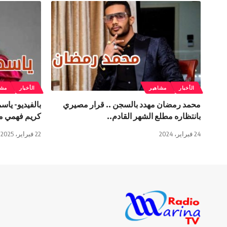
الأخبار
مشاهير
الأخبار
مشا
محمد رمضان مهدد بالسجن .. قرار مصيري
بالفيديو- ياس
بانتظاره مطلع الشهر القادم..
كريم فهمي م
24 فبراير، 2024
22 فبراير، 2025