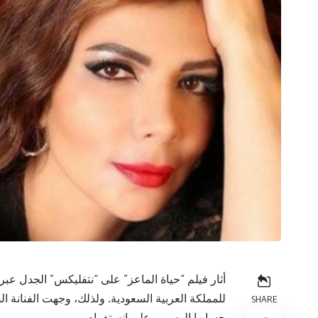
أثار فيلم “حياة الماعز” على “نتفليكس” الجدل عبر
للمملكة العربية السعودية. ولذلك، وجهت الفنانة
SHARE
حسابها الرسمي على إنستغرام.