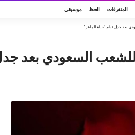
المتفرقات
الحظ
موسيقى
ي بعد جدل فيلم “حياة الماعز”
لشعب السعودي بعد جدل 