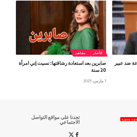
الأخبار
مشاهير
ضايا مرفوعة ضد عبير
صابرين بعد استعادة رشاقتها: نسيت إني امرأة
20 سنة
7 مارس، 2025
تجدنا على مواقع التواصل
وت وصورة
الاجتماعي