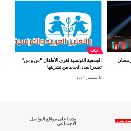
ثقافة
لإحياء ليلة 27 من رمضان
الجمعية التونسية لقرى الأطفال “س و س”
تصدر العدد الجديد من نشريتها
17 سبتمبر، 2024
تجدنا على مواقع التواصل
وت وصورة
الاجتماعي