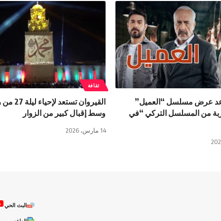
ثقافة
موعد عرض مسلسل “العميل”
القيروان تستعد 
ربة من المسلسل التركي “في
وسط إقبال كبير من الزوار
14 مارس، 2026
ص
البث الحي