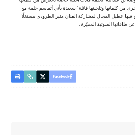
رى من كلماتها وتلحينها قائلة” سعيدة بأني أتقاسم حلمة مع
ح فيها عطيل المجال لمشاركة الفنان منير الطرودي مستغلّا
 طاقاتها الصوتية المميّزة .
Facebook