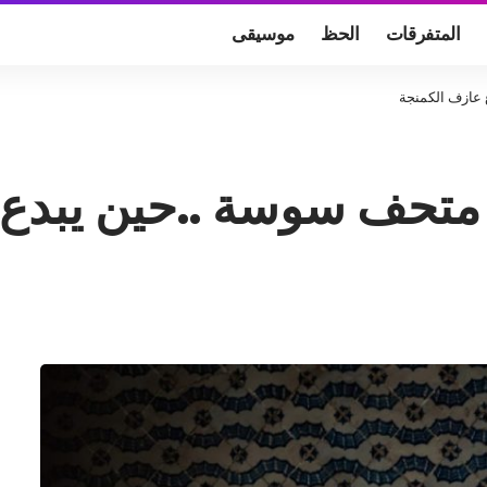
المتفرقات
الحظ
موسيقى
 عازف الكمنجة
 متحف سوسة ..حين يبدع