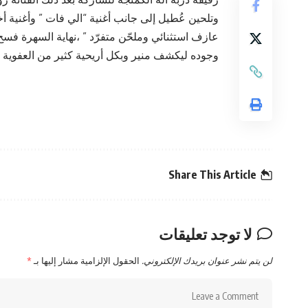
وتلحين عُطيل إلى جانب أغنية “الي فات ” وأغنية أخ
عازف استثنائي وملحّن متفرّد ” ،نهاية السهرة فس
وجوده ليكشف منير وبكل أريحية كثير من العفوية عن
Share This Article
لا توجد تعليقات
لن يتم نشر عنوان بريدك الإلكتروني.
الحقول الإلزامية مشار إليها بـ
*