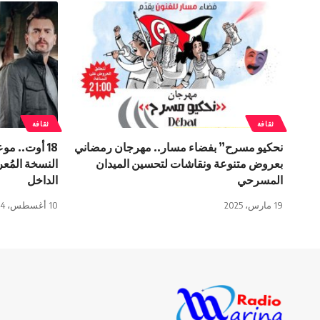
ثقافة
ثقافة
نحكيو مسرح” بفضاء مسار.. مهرجان رمضاني
18 أوت.. 
بعروض متنوعة ونقاشات لتحسين الميدان
النسخة المُع
المسرحي
الداخل
19 مارس، 2025
10 أغسطس، 2024