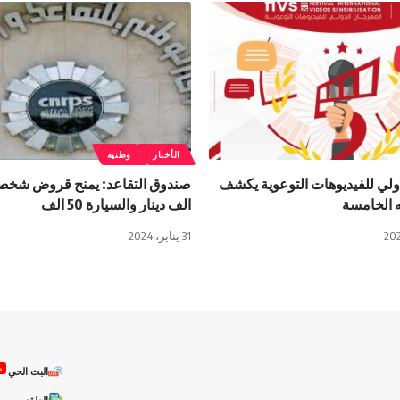
الأخبار
وطنية
ولي للفيديوهات التوعوية يكشف
 الخامسة
الف دينار والسيارة 50 الف
31 يناير، 2024
ص
البث الحي