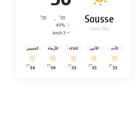
Sousse
°
°
30
_
30
49%
Clear Sky
3 km/h
الأحد
الأثنين
الثلاثاء
الأربعاء
الخميس
°C
°C
°C
°C
°C
34
34
33
33
33