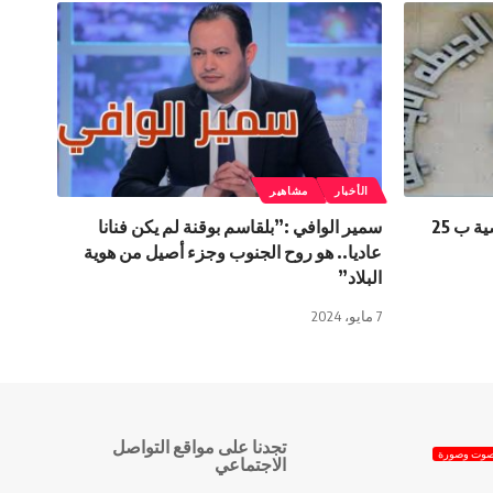
الأخبار
مشاهير
صندوق التقاعد: يمنح قروض شخصية ب 25
سمير الوافي :”بلقاسم بوقنة لم يكن فنانا
عاديا.. هو روح الجنوب وجزء أصيل من هوية
البلاد”
7 مايو، 2024
تجدنا على مواقع التواصل
وت وصورة
الاجتماعي