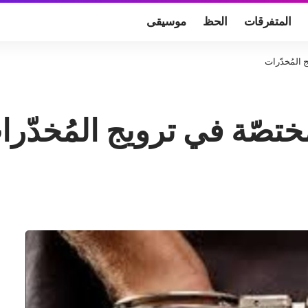
المتفرقات
الحظ
موسيقى
المُخدّرات
صّة في ترويج المُخدّرا