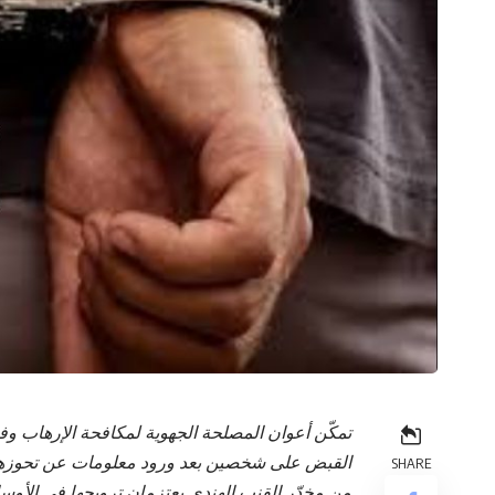
القبض على شخصين بعد ورود معلومات عن تحوزهما
SHARE
من مخدّر القنب الهندي يعتزمان ترويجها في الأوساط