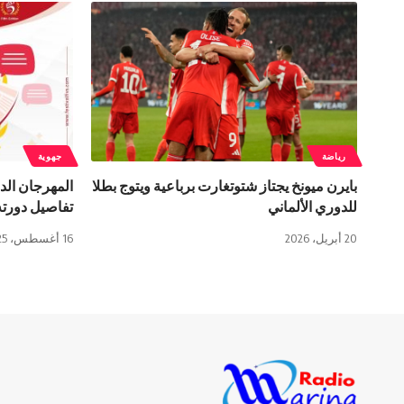
رياضة
جهوية
بايرن ميونخ يجتاز شتوتغارت برباعية ويتوج بطلا
المهرجان الد
للدوري الألماني
تفاصيل دورته
20 أبريل، 2026
16 أغسطس، 2025