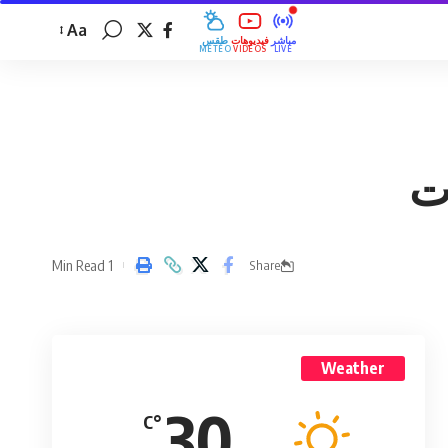
Aa
مباشر
فيديوهات
طقس
MÉTÉO
VIDÉOS
LIVE
ت
1 Min Read
Share
Weather
30
°C