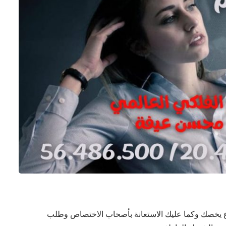
ع يخصك وكما عليك الاستعانة بأصحاب الاختصاص وطلب