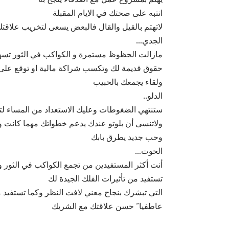
انتبه على صحتك في الايام المقبلة
لاتهتم بالقيل والقال فالبعض يسعى لتخريب علاقت
الجدي…
مازالت الحظوظ مستمرة و الكواكب في الثور تسه
حقوق قديمة لك وتكسب شراكة مالية او توقع على
ولقاء يجمعك بالحبيب
الدلو..
ستنتهي الضغوطات وعليك الاستعداد من المساء لتحظ
ولاتنسى أن بلوتو عندك يدعم خطواتك مهما كانت وي
وحب جديد يطرق بابك
الحوت…
أنت أكثر المستفيدين من تجمع الكواكب في الثور
تستفيد من تأثيرات الفلك الجيدة لك
التي تبشرك بنجاح معني لافت النظر وكما تستفيد
عاطفيا” حسن علاقتك مع الشريك