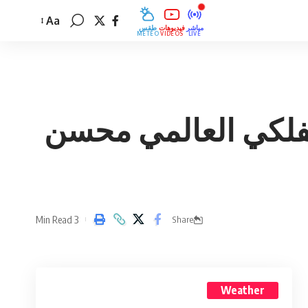
Aa
مباشر
فيديوهات
طقس
MÉTÉO
VIDÉOS
LIVE
ت الأبراج اليوم الجمعة 06 سبتمبر 2024للفلكي العالمي محسن
3 Min Read
Share
Weather