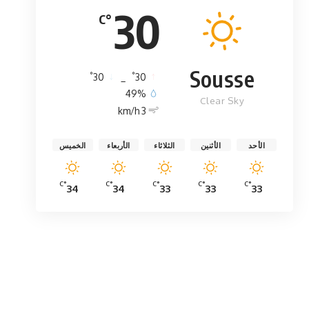
30
°C
Sousse
°
°
30
_
30
49%
Clear Sky
3 km/h
الأحد
الأثنين
الثلاثاء
الأربعاء
الخميس
°C
°C
°C
°C
°C
34
34
33
33
33