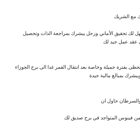
ك مع الشريك
ل لك تحقيق الأماني وزحل يبشرك بمراجعة الذات وتحصيل
 عقد عمل جيد لك
ى بفترة جميلة وخاصة بعد انتقال القمر غدا الى برج الجوزاء
بشرك بمبالغ مالية جيدة
 والسرطان حاول ان
 من فينوس المتواجد في برج صديق لك