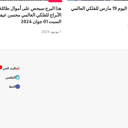
توقعات ابراج اليوم 19 مارس للفلكي العالمي
هذا البرج سيحص على أموال طائلة
الأبراج للفلكي العالمي محسن عيفة
السبت 01 جوان 2024
1 يونيو، 2024
ص
البث الحي
الطقس
الحظ