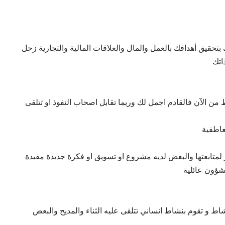
تحقيق أهدافك بالعمل والمال والعلاقات المالية والتجارية زحل
اتك
من الآن فالقادم اجمل لك وربما تقابل اصحاب النفوذ او تتلقى
عاطفية
لمتابعتها والبعض لديه مشروع او تسويق او فكرة جديدة مفيدة
شؤون عائلية
ط و تقوم بنشاط انساني تتلقى عليه الثناء والمديح والبعض