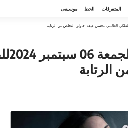
المتفرقات
الحظ
موسيقى
توقعا
ن الرتابة