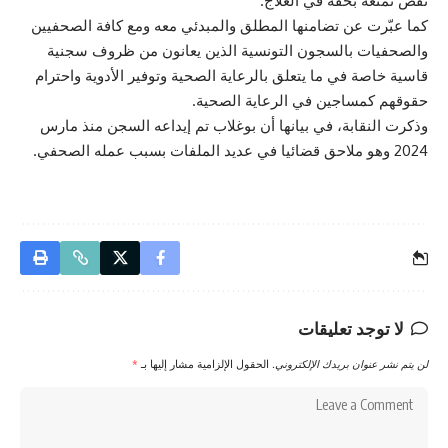
نقص تمتعه بحقه في العلاج.
كما عبّرت عن تضامنها المطلق والمبدئي معه ومع كافة الصحفيين
والصحفيات بالسجون التونسية الذين يعانون من ظروف سجنية
قاسية خاصة في ما يتعلق بالرعاية الصحية وتوفير الأدوية واحترام
حقوقهم كمساجين في الرعاية الصحية.
وذكرت النقابة، في بيانها أن بوغلاب تم إيداعه السجن منذ مارس
2024 وهو ملاحق قضائيا في عديد الملفات بسبب عمله الصحفي.
لا توجد تعليقات
لن يتم نشر عنوان بريدك الإلكتروني.
الحقول الإلزامية مشار إليها بـ
*