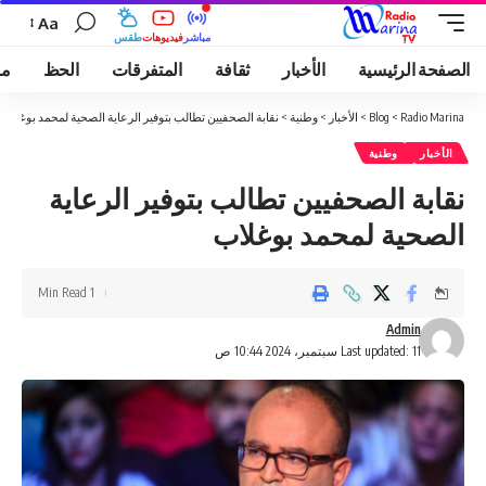
Aa
مباشر
فيديوهات
طقس
الصفحة الرئيسية
الأخبار
ثقافة
المتفرقات
الحظ
مو
Radio Marina
>
Blog
>
الأخبار
>
وطنية
>
نقابة الصحفيين تطالب بتوفير الرعاية الصحية لمحمد بوغلاب
الأخبار
وطنية
نقابة الصحفيين تطالب بتوفير الرعاية
الصحية لمحمد بوغلاب
1 Min Read
Admin
Last updated: 11 سبتمبر، 2024 10:44 ص