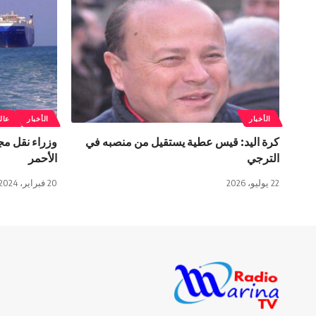
الأخبار
الأخبار
عال
كرة اليد: قيس عطية يستقيل من منصبه في
وزراء نقل مج
الترجي
الأحمر
22 يوليو، 2026
20 فبراير، 2024