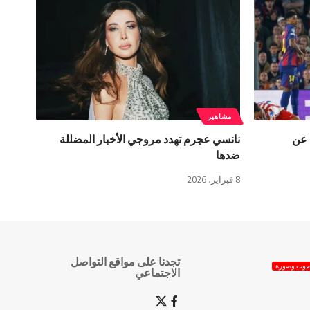
مشاهير
 عن
نانسي عجرم تهدد مروجي الأخبار المضللة
ضدها
8 فبراير، 2026
تجدنا على مواقع التواصل
وت وصورة
الاجتماعي