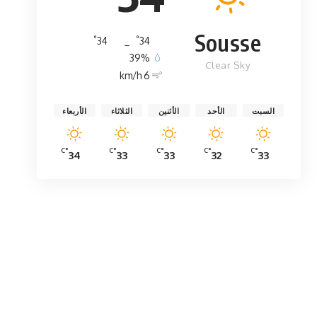
Sousse
°
°
34
_
34
39%
Clear Sky
6 km/h
السبت
الأحد
الأثنين
الثلاثاء
الأربعاء
°C
°C
°C
°C
°C
34
33
33
32
33