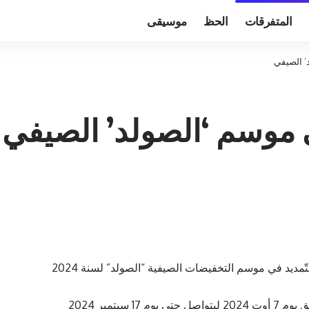
المتفرقات
الحظ
موسيقى
د’ الصيفي
في موسم ‘الصولد’ الصيفي
قرّرت وزارة التجارة وتنمية الصادرات، الخميس، التّمديد في موسم التخفيضات الصيفية “الصولد” لسنة 2024
بتمبر 2024