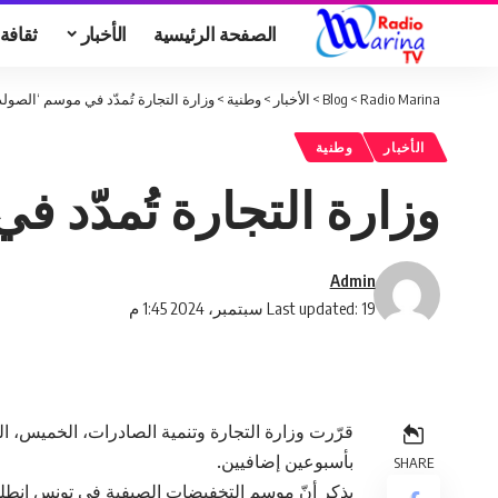
الصفحة الرئيسية
الأخبار
ثقافة
Radio Marina
>
Blog
>
الأخبار
>
وطنية
>
وزارة التجارة تُمدّد في موسم ‘الصول
الأخبار
وطنية
وزارة التجارة تُمدّد 
Admin
Last updated: 19 سبتمبر، 2024 1:45 م
بأسبوعين إضافيين.
SHARE
يذكر أنّ موسم التخفيضات الصيفية في تونس انطلق يوم 7 أوت 2024 ليتواصل حتى يوم 17 س