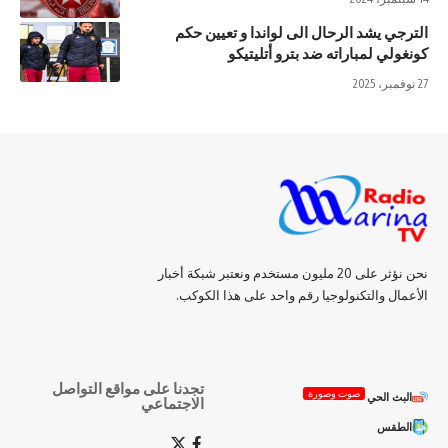
الترجي يشد الرحال الى لواندا و تعيين حكم
كونغولي لمباراته ضد بترو أتليتيكو
27 نوفمبر، 2025
نحن نؤثر على 20 مليون مستخدم ونعتبر شبكة أخبار
الأعمال والتكنولوجيا رقم واحد على هذا الكوكب.
تجدنا على مواقع التواصل
صوت وصورة
البث الحي
الاجتماعي
الطقس