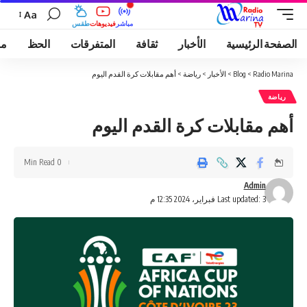
Aa
مباشر
فيديوهات
طقس
الصفحة الرئيسية
الأخبار
ثقافة
المتفرقات
الحظ
مو
Radio Marina
>
Blog
>
الأخبار
>
رياضة
>
أهم مقابلات كرة القدم اليوم
رياضة
أهم مقابلات كرة القدم اليوم
0 Min Read
Admin
Last updated: 3 فبراير، 2024 12:35 م