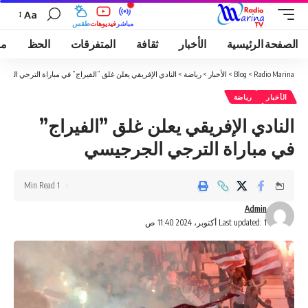
Aa
مباشر
فيديوهات
طقس
الصفحة الرئيسية
الأخبار
ثقافة
المتفرقات
الحظ
مو
Radio Marina
>
Blog
>
الأخبار
>
رياضة
>
النادي الإفريقي يعلن غلق ”الفيراج” في مباراة الترجي الجر
الأخبار
رياضة
النادي الإفريقي يعلن غلق ”الفيراج”
في مباراة الترجي الجرجيسي
1 Min Read
Admin
Last updated: 1 أكتوبر، 2024 11:40 ص