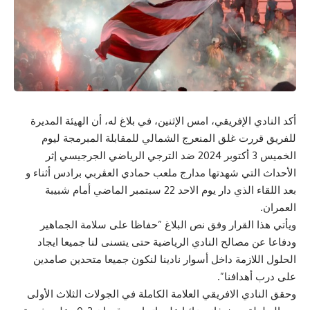
أكد النادي الإفريقي، امس الإثنين، في بلاغ له، أن الهيئة المديرة
للفريق قررت غلق المنعرج الشمالي للمقابلة المبرمجة ليوم
الخميس 3 أكتوبر 2024 ضد الترجي الرياضي الجرجيسي إثر
الأحداث التي شهدتها مدارج ملعب حمادي العڤربي برادس أثناء و
بعد اللقاء الذي دار يوم الاحد 22 سبتمبر الماضي أمام شبيبة
العمران.
ويأتي هذا القرار وفق نص البلاغ ”حفاظا على سلامة الجماهير
ودفاعا عن مصالح النادي الرياضية حتى يتسنى لنا جميعا ايجاد
الحلول اللازمة داخل أسوار نادينا لنكون جميعا متحدين صامدين
على درب أهدافنا”.
وحقق النادي الافريقي العلامة الكاملة في الجولات الثلاث الأولى