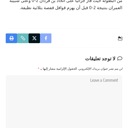
من البطولة حيث فاز جزائيا على اتحاد بن قردان 2-0 وعلى شبيبة
العمران بنتيجة 2-0 قبل أن يهزم قوافل قفصة بثلاثية نظيفة.
لا توجد تعليقات
لن يتم نشر عنوان بريدك الإلكتروني.
الحقول الإلزامية مشار إليها بـ
*