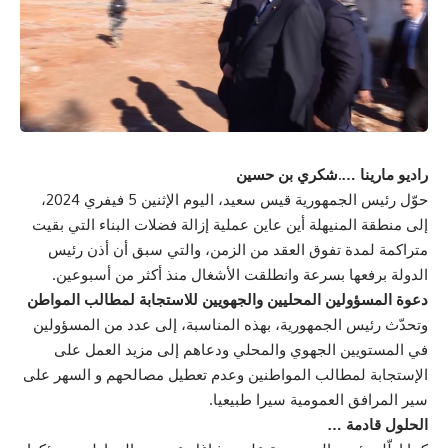
راديو مارينا ….شكري بن حسين
حوّل رئيس الجمهورية قيس سعيد، اليوم الإثنين 5 فيفري 2024،
إلى منطقة المنيهلة أين عاين عملية إزالة فضلات البناء التي بقيت
متراكمة لمدة تفوق العقد من الزمن، والتي سبق أن أذن رئيس
الدولة برفعها بسرعة وانطلقت الأشغال منذ أكثر من أسبوعين.
دعوة المسؤولين المحليين والجهويين للاستجابة لمطالب المواطن
وتحدّث رئيس الجمهورية، بهذه المناسبة، إلى عدد من المسؤولين
في المستويين الجهوي والمحلي ودعاهم إلى مزيد العمل على
الإستجابة لمطالب المواطنين وعدم تعطيل مصالحهم و السهر على
سير المرافق العمومية سيرا طبيعيا.
الحلول قادمة …