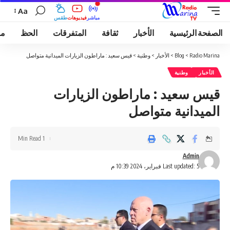
Aa
مباشر
فيديوهات
طقس
الصفحة الرئيسية
الأخبار
ثقافة
المتفرقات
الحظ
مو
Radio Marina
>
Blog
>
الأخبار
>
وطنية
>
قيس سعيد : ماراطون الزيارات الميدانية متواصل
الأخبار
وطنية
قيس سعيد : ماراطون الزيارات
الميدانية متواصل
1 Min Read
Admin
Last updated: 5 فبراير، 2024 10:39 م