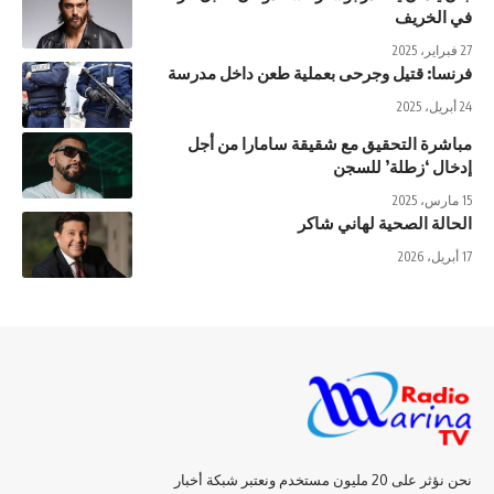
في الخريف
27 فبراير، 2025
فرنسا: قتيل وجرحى بعملية طعن داخل مدرسة
24 أبريل، 2025
مباشرة التحقيق مع شقيقة سامارا من أجل
إدخال ‘زطلة’ للسجن
15 مارس، 2025
الحالة الصحية لهاني شاكر
17 أبريل، 2026
نحن نؤثر على 20 مليون مستخدم ونعتبر شبكة أخبار