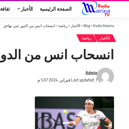
الصفحة الرئيسية
الأخبار
ثقافة
Radio Marina
>
Blog
>
الأخبار
>
رياضة
>
انسحاب انس من الدور ثمن نهاءي
الأخبار
رياضة
انسحاب انس من الدور
Admin
Last updated: 7 فبراير، 2024 5:07 م