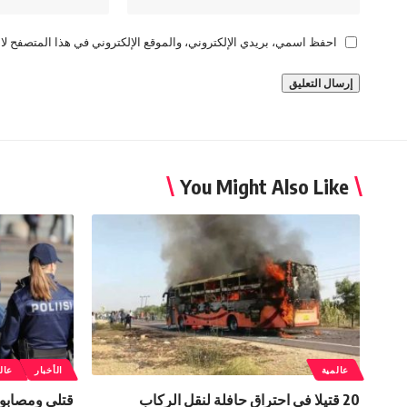
احفظ اسمي، بريدي الإلكتروني، والموقع الإلكتروني في هذا المتصفح لاس
You Might Also Like
عالمية
الأخبار
عال
20 قتيلا في احتراق حافلة لنقل الركاب
قتلى ومصابون