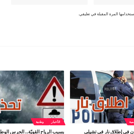
تخدامها المرة المقبلة في تعليقي.
مية
الأخبار
وطنية
 في إطلاق نار في تشيلي
بسبب الرياح القويّة.. الحرس الوط