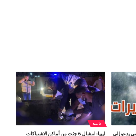
عالمية
ني يدعو إلى
ليبيا: انتشال 6 جثث من أماكن الاشتباكات