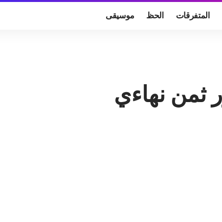
المتفرقات
الحظ
موسيقى
 ثمن نهاءي