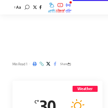
Aa
مباشر
فيديوهات
طقس
MÉTÉO
VIDÉOS
LIVE
1 Min Read
Share
Weather
30
°C