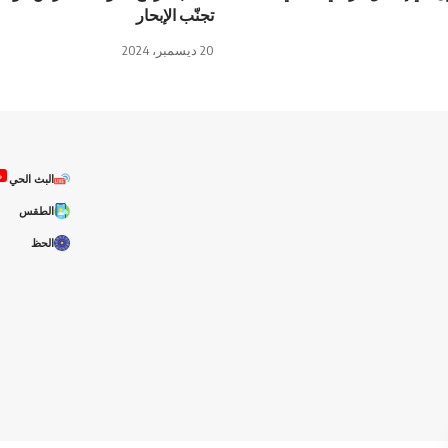
تجنّب الإبحار
20 ديسمبر، 2024
ص
البث الحي
الطقس
الحظ