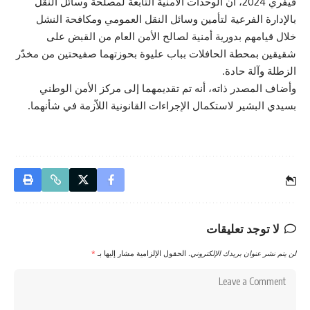
فيفري 2024، أن الوحدات الأمنية التابعة لمصلحة وسائل النقل
بالإدارة الفرعية لتأمين وسائل النقل العمومي ومكافحة النشل
خلال قيامهم بدورية أمنية لصالح الأمن العام من القبض على
شقيقين بمحطة الحافلات بباب عليوة بحوزتهما صفيحتين من مخدّر
الزطلة وآلة حادة.
وأضاف المصدر ذاته، أنه تم تقديمهما إلى مركز الأمن الوطني
بسيدي البشير لاستكمال الإجراءات القانونية اللاّزمة في شأنهما.
لا توجد تعليقات
لن يتم نشر عنوان بريدك الإلكتروني.
الحقول الإلزامية مشار إليها بـ
*