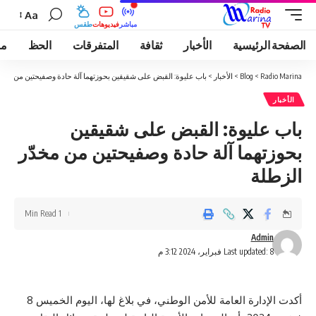
Aa
مباشر
فيديوهات
طقس
الصفحة الرئيسية
الأخبار
ثقافة
المتفرقات
الحظ
مو
Radio Marina
>
Blog
>
الأخبار
>
باب عليوة: القبض على شقيقين بحوزتهما آلة حادة وصفيحتين من مخدّ
الأخبار
باب عليوة: القبض على شقيقين
بحوزتهما آلة حادة وصفيحتين من مخدّر
الزطلة
1 Min Read
Admin
Last updated: 8 فبراير، 2024 3:12 م
أكدت الإدارة العامة للأمن الوطني، في بلاغ لها، اليوم الخميس 8