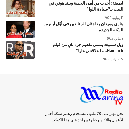
لطيفة: أخذت من أمى الجدية وبيندهوني في
البيت بـ”سيادة اللوا”
13 يوليو، 2024
هاري وميغان يفاجئان المتابعين في أوّل أيام من
السّنة الجديدة
3 يناير، 2025
ويل سميث يتمنى تقديم جزء ثانٍ من فيلم
Hancock.. ما علاقة زيندايا؟
22 فبراير، 2025
نحن نؤثر على 20 مليون مستخدم ونعتبر شبكة أخبار
الأعمال والتكنولوجيا رقم واحد على هذا الكوكب.