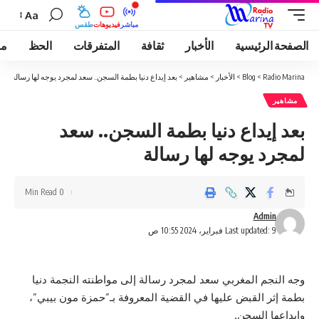
Aa
مباشر
فيديوهات
طقس
الصفحة الرئيسية
الأخبار
ثقافة
المتفرقات
الحظ
مو
Radio Marina
>
Blog
>
الأخبار
>
مشاهير
>
بعد إيداع دنيا بطمة السجن.. سعد لمجرد يوجه لها رسالة
مشاهير
بعد إيداع دنيا بطمة السجن.. سعد
لمجرد يوجه لها رسالة
0 Min Read
Admin
Last updated: 9 فبراير، 2024 10:55 ص
وجه النجم المغربي سعد لمجرد رسالة إلى مواطنته النجمة دنيا
بطمة إثر القبض عليها في القضية المعروفة بـ”حمزة مون بيبي”،
وإيداعها السجن.