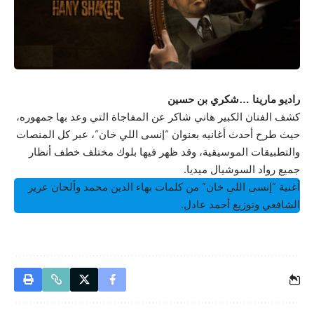
راديو مارينا …شكري بن حسين
كشف الفنان الكبير هاني شاكر عن المفاجاة التي وعد بها جمهوره،
حيث طرح أحدث أغانيه بعنوان “إنسى اللي خان”، عبر كل المنصات
والتطبيقات الموسيقية، وقد ظهر فيها بلوك مختلف خطف أنظار
جميع رواد السوشيال ميديا.
أغنية “إنسى اللي خان” من كلمات بهاء الدين محمد وألحان عزيز
الشافعي وتوزيع أحمد عادل.