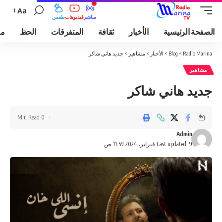
Aa
مباشر
فيديوهات
طقس
الصفحة الرئيسية
الأخبار
ثقافة
المتفرقات
الحظ
مو
Radio Marina
>
Blog
>
الأخبار
>
مشاهير
>
جديد هاني شاكر
مشاهير
جديد هاني شاكر
0 Min Read
Admin
Last updated: 9 فبراير، 2024 11:59 ص