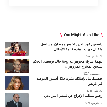
You Might Also Like
ياسمين عبد العزيز تخوض رمضان بمسلسل
وتقابل حبيب.. وهذه قائمة الأبطال
18 نوفمبر، 2024
بتهمة سرقة مجوهرات زوجة خالد يوسف.. الحكم
بسجن المخرج عمر زهران
11 ديسمبر، 2024
جيسيكا بيل بإطلالة مثيرة خلال أسبوع الموضة
في باريس
30 يناير، 2025
رفض مطلب الإفراج عن لطفي المرايحي
17 مارس، 2026