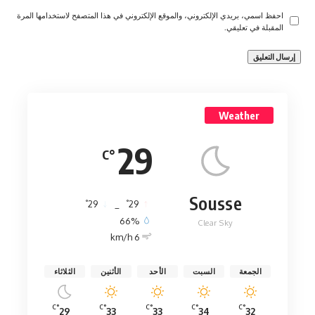
احفظ اسمي، بريدي الإلكتروني، والموقع الإلكتروني في هذا المتصفح لاستخدامها المرة
المقبلة في تعليقي.
Weather
29
°C
Sousse
°
°
29
_
29
66%
Clear Sky
6 km/h
الجمعة
السبت
الأحد
الأثنين
الثلاثاء
°C
°C
°C
°C
°C
29
33
33
34
32