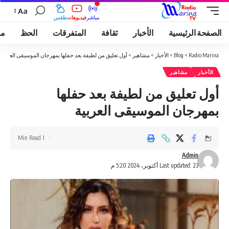
Aa
مباشر
فيديوهات
طقس
الصفحة الرئيسية
الأخبار
ثقافة
المتفرقات
الحظ
مو
Radio Marina
>
Blog
>
الأخبار
>
مشاهير
>
أول تعليق من لطيفة بعد حفلها بمهرجان الموسيقى العربية
الأخبار
مشاهير
أول تعليق من لطيفة بعد حفلها
بمهرجان الموسيقى العربية
1 Min Read
Admin
Last updated: 23 أكتوبر، 2024 5:20 م