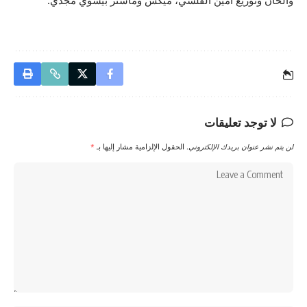
وألحان وتوزيع أمين القلسي، ميكس وماستر بيشوي مجدي.
لا توجد تعليقات
لن يتم نشر عنوان بريدك الإلكتروني.
الحقول الإلزامية مشار إليها بـ
*