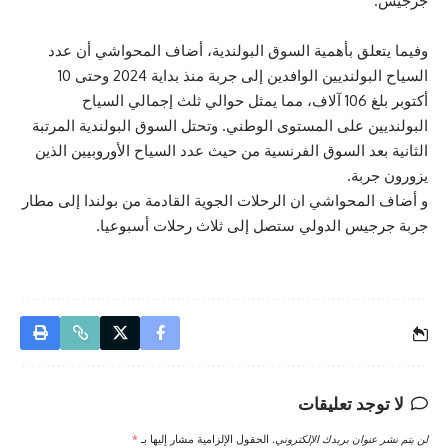
جرجيس.
وفيما يتعلق بأهمية السوق البولندية، أضاف المحواشي أن عدد
السياح البولنديين الوافدين إلى جربة منذ بداية 2024 وحتى 10
أكتوبر بلغ 106 آلاف، مما يمثل حوالي ثلث إجمالي السياح
البولنديين على المستوى الوطني. وتحتل السوق البولندية المرتبة
الثانية بعد السوق الفرنسية من حيث عدد السياح الأوروبيين الذين
يزورون جربة.
و أضاف المحواشي ان الرحلات الجوية القادمة من بولندا إلى مطار
جربة جرجيس الدولي ستصل إلى ثلاث رحلات أسبوعيا.
لا توجد تعليقات
لن يتم نشر عنوان بريدك الإلكتروني.
الحقول الإلزامية مشار إليها بـ
*