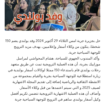
حل بجزيرة جربة امس الثلاثاء 29 أكتوبر 2024 وفد بولندي يضم 150
شخصًا، يتكون من وكلاء أسفار وإعلاميين، بهدف مزيد الترويج
للوجهة السياحية جربة.
وأكد المندوب الجهوي للسياحة، هشام المحواشي لمراسل
موزاييك بجربة، أن هذه العملية الترويجية تمت عن طريق متعهد
رحلات بولندي قام باستدعاء 150 ممثلا لوكالات أسفار بولندية في
زيارة استطلاعية للوجهة السياحية بجربة والقيام بمجموعة من
الانشطة الثقافية والرياضية إضافة إلى تقديم المجلة الاشهارية
لصيف 2025 و التي سيتم اعتمدها من قبل وكلاء الأسفار.
وأضاف أن هذه العملية الاشهارية الترويجية تتضمن تكريم أفضل
وكيل أسفار بولندي ساهم في الترويج للوجهة السياحية جربة