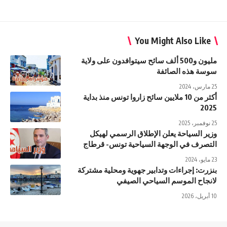
You Might Also Like
مليون و500 ألف سائح سيتوافدون على ولاية
سوسة هذه الصائفة
25 مارس، 2024
أكثر من 10 ملايين سائح زاروا تونس منذ بداية
2025
25 نوفمبر، 2025
وزير السياحة يعلن الإطلاق الرسمي لهيكل
التصرف في الوجهة السياحية تونس- قرطاج
23 مايو، 2024
بنزرت: إجراءات وتدابير جهوية ومحلية مشتركة
لانجاح الموسم السياحي الصيفي
10 أبريل، 2026