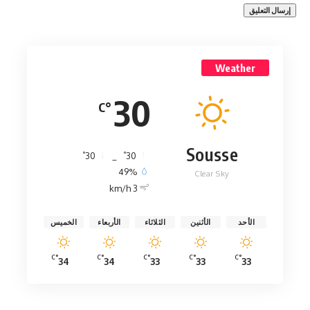
Weather
30
°C
Sousse
°
°
30
_
30
49%
Clear Sky
3 km/h
الأحد
الأثنين
الثلاثاء
الأربعاء
الخميس
°C
°C
°C
°C
°C
34
34
33
33
33