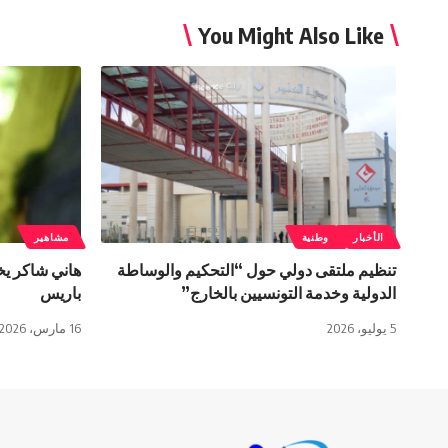
You Might Also Like
الأخبار
وطنية
مشاهير
تنظيم ملتقى دولي حول “التحكيم والوساطة
هاني شاكر ي
الدولية وخدمة التونسيين بالخارج”
باريس
5 يوليو، 2026
16 مارس، 2026