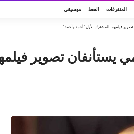
المتفرقات
الحظ
موسيقى
تصوير فيلمهما المشترك الأول “أحمد وأحمد”
ي يستأنفان تصوير فيلمه