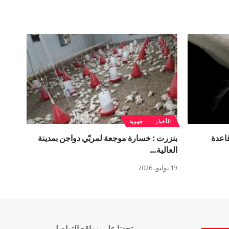
الأخبار
جهوية
اعدة
بنزرت : خسارة موجعة لمربّي دواجن بمدينة
العالية…
19 يوليو، 2026
تجدنا على مواقع التواصل