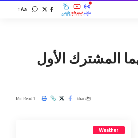
Aa
مباشر
فيديوهات
طقس
MÉTÉO
VIDÉOS
LIVE
ما المشترك الأول
1 Min Read
Share
Weather