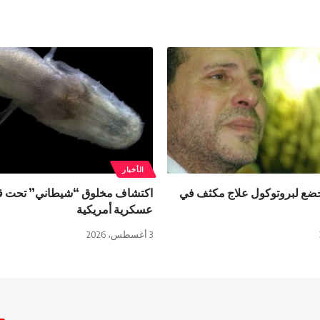
الأخبار
خضع لبروتوكول علاج مكثف في
اكتشاف مخلوق “شيطاني” تحت ق
عسكرية أمريكية
3 أغسطس، 2026