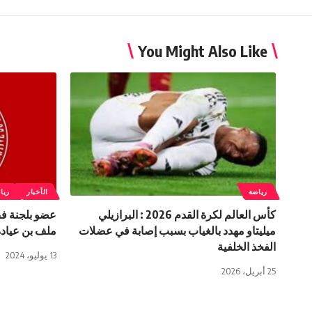
You Might Also Like
رياضة
الأخبار
ريا
كأس العالم لكرة القدم 2026 : البرازيلي
عضو بلجنة فض
ميليتاو مهدد بالغياب بسبب إصابة في عضلات
ملف بن عيادة
الفخذ الخلفية
13 يوليو، 2024
25 أبريل، 2026