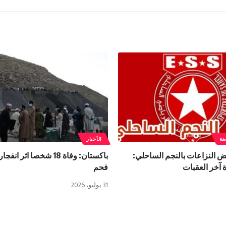
ضة
الأخبار
 النزاعات بالنجم الساحلي:
باكستان: وفاة 18 شخصا اثر
 آخر العقبات
فحم
31 يوليو، 2026