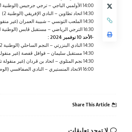
14:00 الأولمبي الباجي – ترجي جرجيس (الوطنية 1)
14:30 اتحاد تطاوين – النادي الإفريقي (الوطنية 2)
14:30 الملعب التونسي – شبيبة العمران (غير منقولة تلفزيا)
16:30 الترجي الرياضي – مستقبل ڤابس (الوطنية 1)
-الأحد 10 نوفمبر 2024 :
14:30 النادي البنزرتي – النجم الساحلي (الوطنية 2)
14:30 مستقبل سليمان – قوافل ڤفصة (غير منقولة تلفزيا)
14:30 نجم المتلوي – اتحاد بن ڤردان (غير منقولة تلفزيا)
16:00 الاتحاد المنستيري – النادي الصفاقسي (الوطنية 1، قناة الكأس)
Share This Article
لا توجد تعليقات