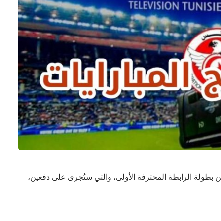
 من بطولة الرابطة المحترفة الأولى، والتي ستُجرى على دفعين،