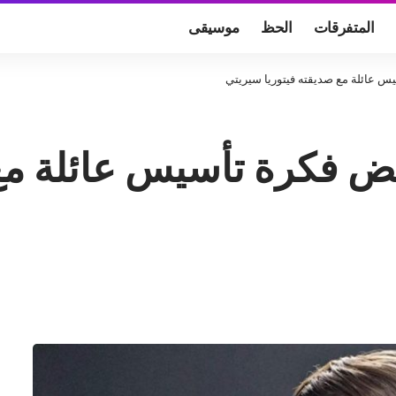
المتفرقات
الحظ
موسيقى
يس عائلة مع صديقته فيتوريا سيريتي
فض فكرة تأسيس عائلة مع