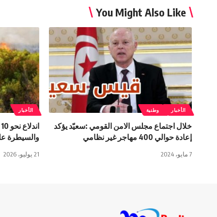
You Might Also Like
الأخبار
وطنية
الأخبار
خلال اجتماع مجلس الامن القومي :سعيّد يؤكد
ا
إعادة حوالي 400 مهاجر غير نظامي
والسيطرة عل
7 مايو، 2024
21 يوليو، 2026