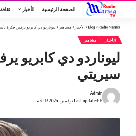
الصفحة الرئيسية
الأخبار
ثقافة
Radio Marina
>
Blog
>
الأخبار
>
مشاهير
>
ليوناردو دي كابريو يرفض فكرة تأس
الأخبار
مشاهير
ليوناردو دي كابريو ير
سيريتي
Admin
Last updated: 8 نوفمبر، 2024 4:03 م