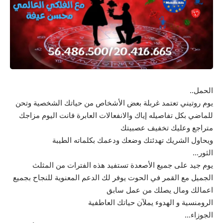
الحمل..
يوم روتيني تعتمد غربلة بعض الأشخاص من حياتك الشخصية وتحن
للماضي بكل تفاصيله إياك والانفعالات العابرة فانت اليوم مزاجك
متراجع وعليك تخفيف عصبيتك
ويحاول الشريك تهدئتك وضعك ودعمك بكلماته الطيبة
الثور…
يوم جيد على جميع الأصعدة تستفيد هذه الفترات من المثلث
الجميل مع القمر في الحوت يوفر لك الدعم المعنوية للنجاح بجميع
اعمالك ومال يصلك من عمل سابق
الرومنسية و الهدوء يملآن حياتك العاطفية
الجوزاء…