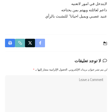
لايتدخل في امور لاتعنيه
داعم لعائلته ويهتم بمن يحتاجه
عنيد عصبي ويميل احيانا” للتشبث بالرأي
لا توجد تعليقات
لن يتم نشر عنوان بريدك الإلكتروني.
الحقول الإلزامية مشار إليها بـ
*