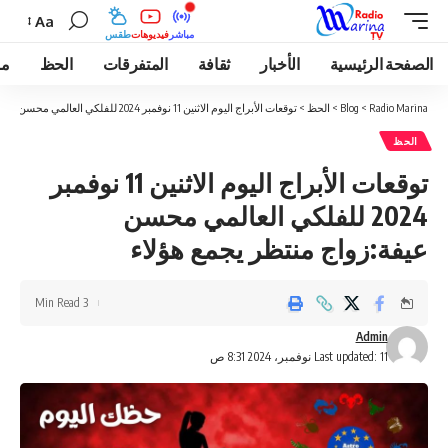
Aa
مباشر
فيديوهات
طقس
الصفحة الرئيسية
الأخبار
ثقافة
المتفرقات
الحظ
مو
Radio Marina
>
Blog
>
الحظ
>
توقعات الأبراج اليوم الاثنين 11 نوفمبر 2024 للفلكي العالمي محسن عيفة:زواج منتظر يجمع هؤلاء
الحظ
توقعات الأبراج اليوم الاثنين 11 نوفمبر
2024 للفلكي العالمي محسن
عيفة:زواج منتظر يجمع هؤلاء
3 Min Read
Admin
Last updated: 11 نوفمبر، 2024 8:31 ص