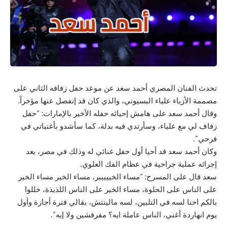
تحدث الفنان المصري أحمد سعد عن موعد حفل زفافه الثاني على
مصممة الأزياء علياء البسيوني، والذي كان قد إنفصل عنها مؤخراً.
وقال أحمد سعد على هامش إحيائه حفله الأخير بالإمارات: “حفل
زفاف لي مع علياء، وسأرتدي فيه بدلة، كما سأشدو بأغنياتي في
فرحي”.
وكان أحمد سعد قد أحيا أول حفل غنائي له وذلك في مصر، بعد
إجرائه عملية جراحية في عظام الفك العلوي.
سعد قال على المسرح: “مساء الخييييير، مساء الخير مساء الخير
على الناس على الحلوة، مساء الخير على الناس اللذيذة، خللوا
بالكم احنا لسه في التليين، لسه مالينتش، بقالي فترة أجازة وأول
يوم انهاردة أغني، الناس عاملة ايه؟ مفرفشين ولا إيه”.