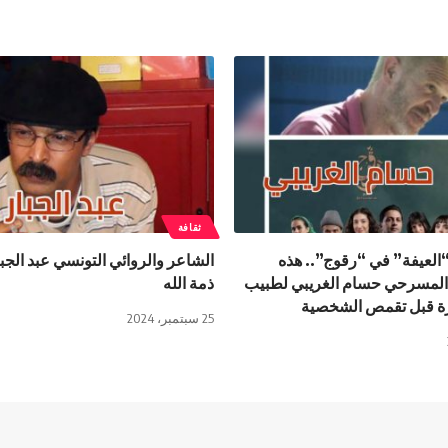
ثقافة
“العيفة” في “رقوج”.. هذه
الشاعر والروائي التونسي عبد الج
 المسرحي حسام الغريبي لطبيب
ذمة الله
ة قبل تقمص الشخصية
25 سبتمبر، 2024