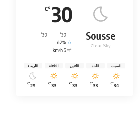
30
°C
Sousse
°
°
30
_
30
62%
Clear Sky
5 km/h
السبت
الأحد
الأثنين
الثلاثاء
الأربعاء
°C
°C
°C
°C
°C
29
33
33
33
34