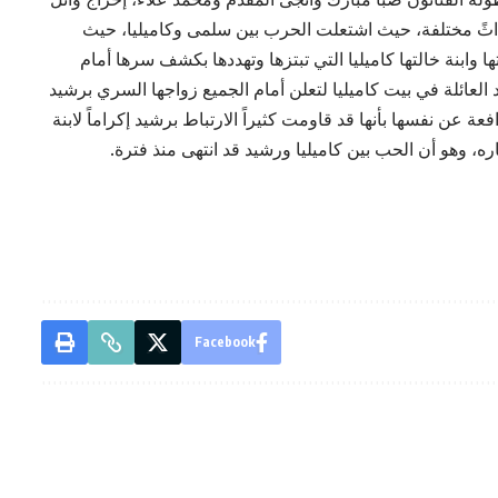
أحداثً مختلفة، حيث اشتعلت الحرب بين سلمى وكاميليا، حيث
بنة خالتها كاميليا التي تبتزها وتهددها بكشف سرها أمام
العائلة في بيت كاميليا لتعلن أمام الجميع زواجها السري برشيد
ة عن نفسها بأنها قد قاومت كثيراً الارتباط برشيد إكراماً لابنة
اره، وهو أن الحب بين كاميليا ورشيد قد انتهى منذ فترة.
Facebook