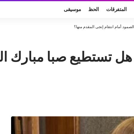
المتفرقات
الحظ
موسيقى
مود أمام انتقام إنجى المقدم منها؟
 تستطيع صبا مبارك الصم