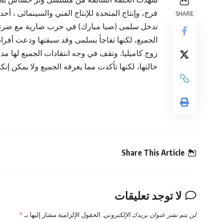
فرج، وإنتاج المتحدة للإنتاج الفني والسينمائى ، 
SHARE
تدخل سلمى (صبا مبارك) في حرب ضارية مع ضرتها وا
الجميع، لكنها تفاجأ بسلمى وقد سبقتها ودعت أفراد 
زوج كاميليا. وتقف في وجه انتقادات الجميع لها مدافع
خالتها، لكنها تأكدت مما يعرفه الجميع ولا يمكن إنك
Share This Article
لا توجد تعليقات
لن يتم نشر عنوان بريدك الإلكتروني.
الحقول الإلزامية مشار إليها بـ
*