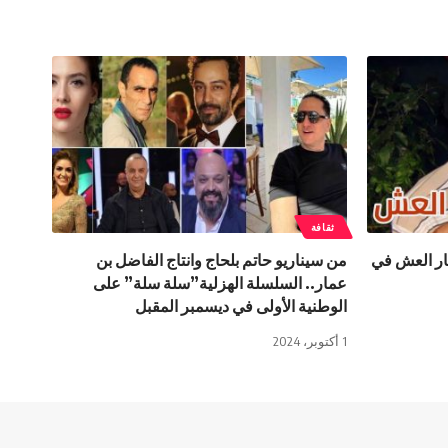
ثقافة
بار العش في
من سيناريو حاتم بلحاج وانتاج الفاضل بن
عمار.. السلسلة الهزلية”سلة سلة” على
الوطنية الأولى في ديسمبر المقبل
1 أكتوبر، 2024