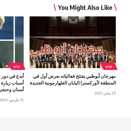
You Might Also Like
ثقافة
ثقافة
مهرجان أبوظبي يفتتح فعالياته بعرض أول في
أبدع في دور 
المنطقة لأوركسترا اليابان الفلهارمونية الجديدة
أسباب زيارة
أسنان وحنجر
29 يناير، 2025
22 مارس، 2024