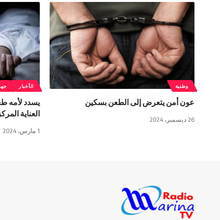
وطنية
الأخبار
جهو
عون أمن يتعرض إلى الطعن بسكين
يسدد لأمه طع
العناية المرك
26 ديسمبر، 2024
1 مارس، 2024