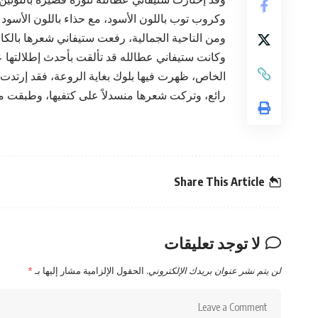
وكروب توب باللون الأسود، مع حذاء باللون الأسود 
ومن الناحية الجمالية، رفعت ستيفاني شعرها بالكا
وكانت ستيفاني عطالله قد تألقت بأحدث إطلالتها
الخاص، ظهرت فيها بلوك بغاية الروعة، فقد إرتدت 
رائع، وتركت شعرها منسدلاً على كتفيها، وطبقت مك
Share This Article
لا توجد تعليقات
لن يتم نشر عنوان بريدك الإلكتروني.
الحقول الإلزامية مشار إليها بـ
*