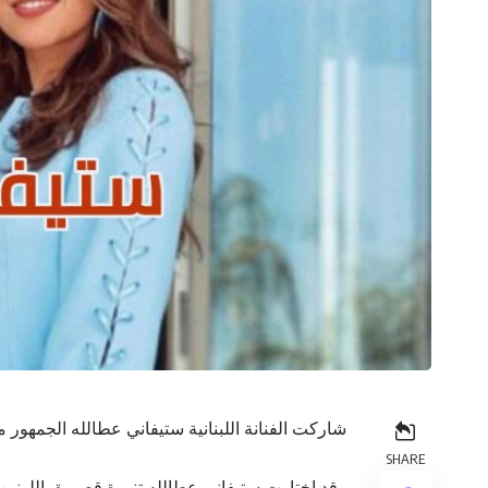
شاركت الفنانة اللبنانية ستيفاني عطالله الجمهور
SHARE
وقد إختارت ستيفاني عطالله تنورة قصيرة باللونين 