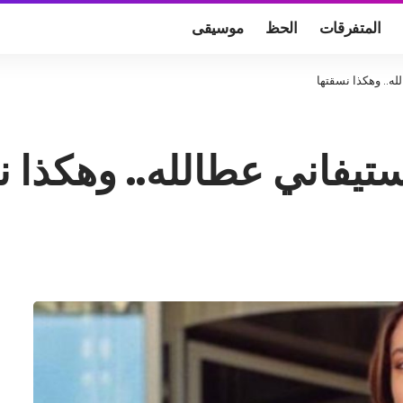
المتفرقات
الحظ
موسيقى
له.. وهكذا نسقتها
ستيفاني عطالله.. وهكذا 