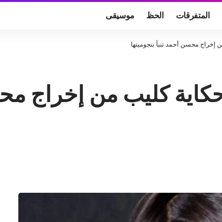
المتفرقات
الحظ
موسيقى
من إخراج محسن أحمد تنبأ بنجوميتها
 حكاية كليب من إخراج مح