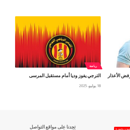
رياضة
فض الأعذار
الترجي يفوز وديا أمام مستقبل المرسى
18 يوليو، 2025
تجدنا على مواقع التواصل
وت وصورة