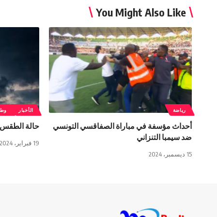
You Might Also Like
رياضة
الأخبار
وطن
أحداث مؤسفة في مباراة الصفاقسي التونسي
حالة الطقس 
ضد سيمبا التنزاني
19 فبراير، 2024
15 ديسمبر، 2024