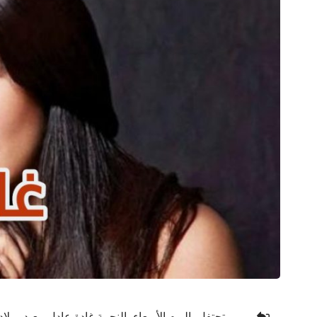
تحتفل، اليوم الأربعاء، النجمة غادة عادل، بعيد ميل