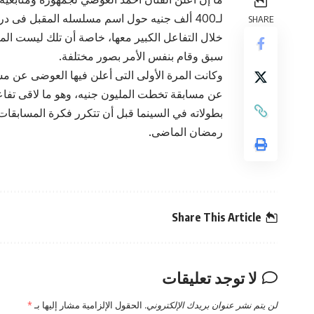
لـ400 ألف جنيه حول اسم مسلسله المقبل فى 
SHARE
خلال التفاعل الكبير معها، خاصة أن تلك ليست المرة
سبق وقام بنفس الأمر بصور مختلفة.
وكانت المرة الأولى التى أعلن فيها العوضى عن مس
عن مسابقة تخطت المليون جنيه، وهو ما لاقى تفاعلاً
بطولاته في السينما قبل أن تتكرر فكرة المسابقا
رمضان الماضى.
Share This Article
لا توجد تعليقات
لن يتم نشر عنوان بريدك الإلكتروني.
الحقول الإلزامية مشار إليها بـ
*