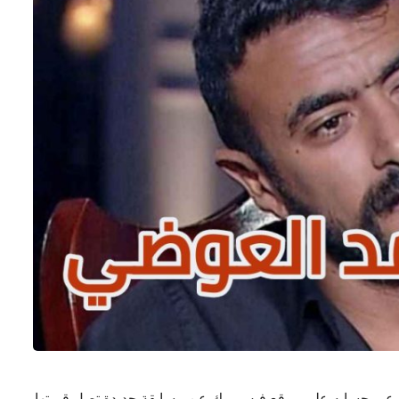
يه عبر حسابه على موقع فيس بوك عن مسابقة جديدة تصل قيمتها