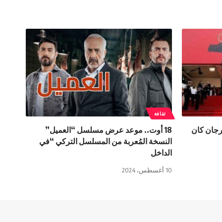
ثقافة
رجان كان
18 أوت.. موعد عرض مسلسل “العميل”
النسخة المُعربة من المسلسل التركي “في
الداخل
10 أغسطس، 2024