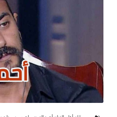
ما إن أعلن الفنان أحمد العوضي لجمهوره ومتابع