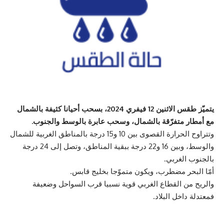
يتميّز طقس الاثنين 12 فيفري 2024، بسحب أحيانا كثيفة بالشمال
مع أمطار متفرّقة بالشمال، وسحب عابرة بالوسط والجنوب.
وتتراوح الحرارة القصوى بين 10 و15 درجة بالمناطق الغربية للشمال
والوسط، وبين 16 و22 درجة ببقية المناطق، وتصل إلى 24 درجة
بالجنوب الغربي.
أمّا البحر مضطرب، ويكون متموّجا بخليج قابس.
والريح من القطاع الغربي قوية نسبيا قرب السواحل وضعيفة
فمعتدلة داخل البلاد.