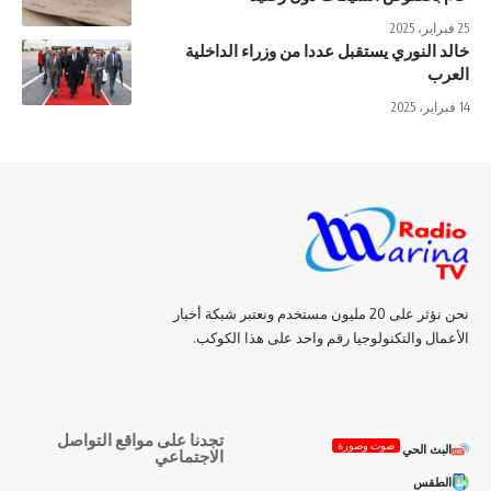
25 فبراير، 2025
خالد النوري يستقبل عددا من وزراء الداخلية
العرب
14 فبراير، 2025
نحن نؤثر على 20 مليون مستخدم ونعتبر شبكة أخبار
الأعمال والتكنولوجيا رقم واحد على هذا الكوكب.
تجدنا على مواقع التواصل
صوت وصورة
البث الحي
الاجتماعي
الطقس