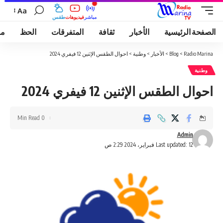
Aa
مباشر
فيديوهات
طقس
الصفحة الرئيسية
الأخبار
ثقافة
المتفرقات
الحظ
مو
Radio Marina
>
Blog
>
الأخبار
>
وطنية
>
احوال الطقس الإثنين 12 فيفري 2024
وطنية
احوال الطقس الإثنين 12 فيفري 2024
0 Min Read
Admin
Last updated: 12 فبراير، 2024 2:29 ص