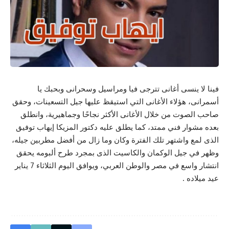
فينا لا ينسى أغانى تترجى فيا ومراسيل وسحرانى وبحبك يا
أسمرانى، هؤلاء الأغانى التي استيقظ عليها جيل التسعينات، وحقق
صاحب الصوت من خلال الأغانى الأكثر نجاحًا وجماهيرية، وانطلق
بعده مشوار فني ممتد، كما يطلق عليه دكتور المزيكا إيهاب توفيق
الذى لمع واشتهر تلك الفترة وكان وما زال من أفضل مطربين جيله،
وظهر في جيل الوكمان والكاسيت الذى بمجرد طرح ألبومه يحقق
انتشار واسع في مصر والوطن العربي، ويوافق اليوم الثلاثاء 7 يناير
عيد ميلاده .