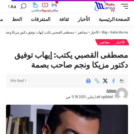
Aa
مباشر
فيديوهات
طقس
الصفحة الرئيسية
الأخبار
ثقافة
المتفرقات
الحظ
مو
Radio Marina
>
Blog
>
الأخبار
>
مشاهير
>
مصطفى القصبي يكتب: إيهاب توفيق دكتور مزيكا ونجم ص
الأخبار
مشاهير
مصطفى القصبي يكتب: إيهاب توفيق
دكتور مزيكا ونجم صاحب بصمة
1 Min Read
Admin
Last updated: 7 يناير، 2025 11:39 ص