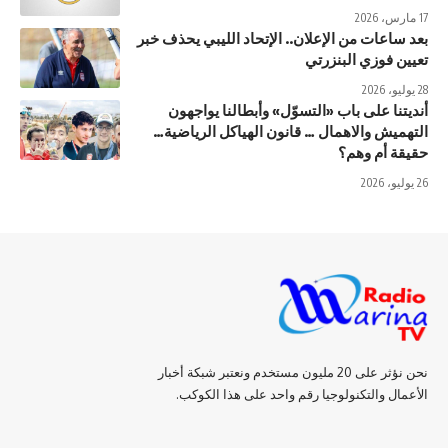
17 مارس، 2026
بعد ساعات من الإعلان.. الإتحاد الليبي يحذف خبر
تعيين فوزي البنزرتي
28 يوليو، 2026
أنديتنا على باب «التسوّل» وأبطالنا يواجهون
التهميش والاهمال … قانون الهياكل الرياضية…
حقيقة أم وهم؟
26 يوليو، 2026
نحن نؤثر على 20 مليون مستخدم ونعتبر شبكة أخبار
الأعمال والتكنولوجيا رقم واحد على هذا الكوكب.