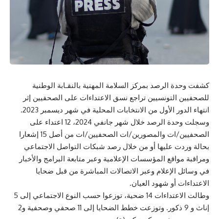
كشفت وحدة الرصد بمركز السلامة المهنية بالنقـابة الوطنية
للصحفيين التونسيين تراجع نسق الاعتداءات على الصحفيين إثر
انتهاء الدور الأول من الانتخابات المحلية في شهر ديسمبر 2023.
وسجلت وحدة الرصد خلال شهر جانفي 2024، 12 اعتداء على
الصحفيين/ات والمصورين/ات الصحفيين/ات من أصل 15 إشعارا
بحالة وردت عليها أو من خلال رصد شبكات التواصل الاجتماعي
ومراقبة مواقع المؤسسات الإعلامية وعبر متابعة البرامج والأخبار
في وسائل الإعلام وعبر الاتصالات المباشرة من قبل ضحايا
الاعتداءات أو شهود العيان.
وطالت الاعتداءات 14 ضحية، توزعوا حسب النوع الاجتماعي إلى 5
إناث و 9 ذكور. وتوزعت خطط الضحايا إلى 11 صحفي وصحفية و2