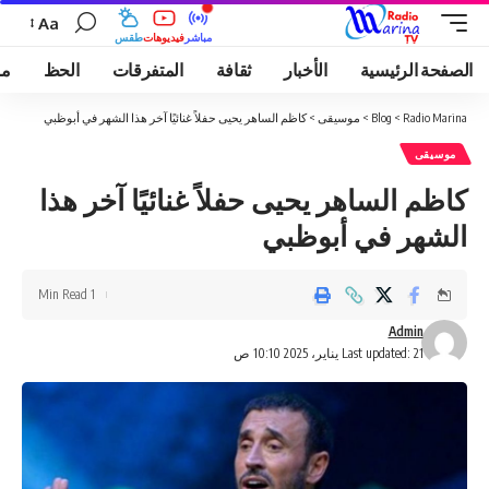
Aa
مباشر
فيديوهات
طقس
الصفحة الرئيسية
الأخبار
ثقافة
المتفرقات
الحظ
مو
Radio Marina
>
Blog
>
موسيقى
>
كاظم الساهر يحيى حفلاً غنائيًا آخر هذا الشهر في أبوظبي
موسيقى
كاظم الساهر يحيى حفلاً غنائيًا آخر هذا
الشهر في أبوظبي
1 Min Read
Admin
Last updated: 21 يناير، 2025 10:10 ص