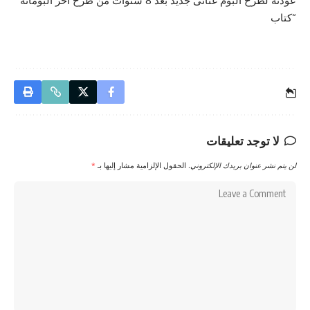
عودته لطرح ألبوم غنائى جديد بعد 8 سنوات من طرح آخر ألبوماته
“كتاب
لا توجد تعليقات
لن يتم نشر عنوان بريدك الإلكتروني.
الحقول الإلزامية مشار إليها بـ
*