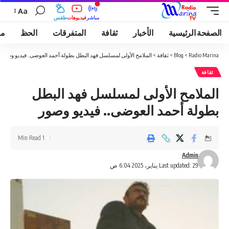
Aa
مباشر
فيديوهات
طقس
الصفحة الرئيسية
الأخبار
ثقافة
المتفرقات
الحظ
مو
Radio Marina
>
Blog
>
ثقافة
>
الملامح الأولى لمسلسل فهد البطل بطولة أحمد العوضى.. فيديو وصور
ثقافة
الملامح الأولى لمسلسل فهد البطل
بطولة أحمد العوضى.. فيديو وصور
1 Min Read
Admin
Last updated: 29 يناير، 2025 6:04 ص