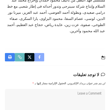
مسلسل فهد البطل من تأليف محمود حمدان وإخراج محمد عبد
السلام وإنتاج شركة سينرجى وتدور أحداثه فى إطار شعبى مع خط
درامى صعيدى، وبطولة أحمد العوضى، أحمد عبد العزيز، ميرنا نور
الدين، لوسى، عصام السقا، محمود البزاوى، يارا السكرى، صفاء
الطوخى، صفوة، عزت زين، عايدة رياض، حجاج عبد العظيم، أحمد
عبد الله محمود وآخرين.
لا توجد تعليقات
لن يتم نشر عنوان بريدك الإلكتروني.
الحقول الإلزامية مشار إليها بـ
*