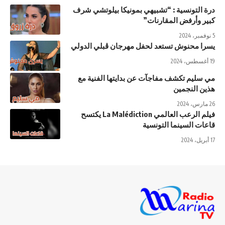
درة التونسية : “تشبيهي بمونيكا بيلوتشي شرف
كبير وأرفض المقارنات”
5 نوفمبر، 2024
يسرا محنوش تستعد لحفل مهرجان ڨبلي الدولي
19 أغسطس، 2024
مي سليم تكشف مفاجآت عن بدايتها الفنية مع
هذين النجمين
26 مارس، 2024
فيلم الرعب العالمي La Malédiction يكتسح
قاعات السينما التونسية
17 أبريل، 2024