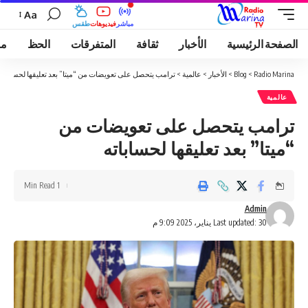
Aa
مباشر
فيديوهات
طقس
الصفحة الرئيسية
الأخبار
ثقافة
المتفرقات
الحظ
مو
Radio Marina
>
Blog
>
الأخبار
>
عالمية
>
ترامب يتحصل على تعويضات من “ميتا” بعد تعليقها لحساباته
عالمية
ترامب يتحصل على تعويضات من
“ميتا” بعد تعليقها لحساباته
1 Min Read
Admin
Last updated: 30 يناير، 2025 9:09 م