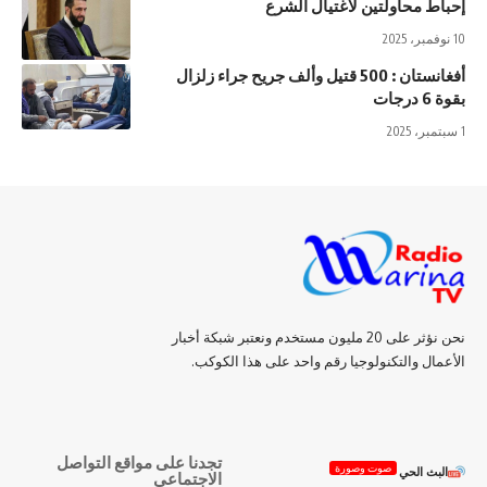
إحباط محاولتين لاغتيال الشرع
10 نوفمبر، 2025
أفغانستان : 500 قتيل وألف جريح جراء زلزال
بقوة 6 درجات
1 سبتمبر، 2025
نحن نؤثر على 20 مليون مستخدم ونعتبر شبكة أخبار
الأعمال والتكنولوجيا رقم واحد على هذا الكوكب.
تجدنا على مواقع التواصل
صوت وصورة
البث الحي
الاجتماعي