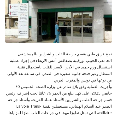
نجح فريق طبي بقسم جراحة القلب والشرايين بالمستشفى
الجامعي الحبيب بورقيبة بصفاقس أمس الاربعاء في إجراء عملية
استئصال ورم حميد في الأذين الأيسر للقلب باستعمال تقنية
المنظار وعبر فتحة جانبية صغيرة في الصدر، في سابقة تعد الأولى
من نوعها في تونس والمغرب العربي
وأُجريت العملية وفق بلاغ صادر عن وزارة الصحة الخميس 30
جانفي 2025، على كهل يبلغ من العمر 76 عامًا تحت إشراف رئيس
قسم جراحة القلب والشرايين الأستاذ عماد الفريخة وأستاذ جراحة
الصدر عبد السلام الهنتاتي، مستعملين تقنية La voie Trans-
axillaire، التي تمثل تطورًا مهمًا في جراحات القلب نظرًا لمزاياها