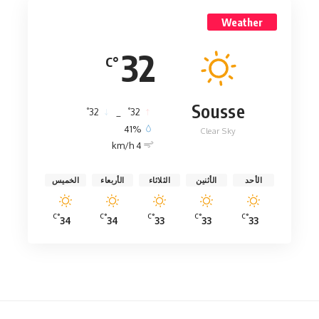
Weather
32
°C
Sousse
°
°
32
_
32
41%
Clear Sky
4 km/h
الأحد
الأثنين
الثلاثاء
الأربعاء
الخميس
°C
°C
°C
°C
°C
34
34
33
33
33