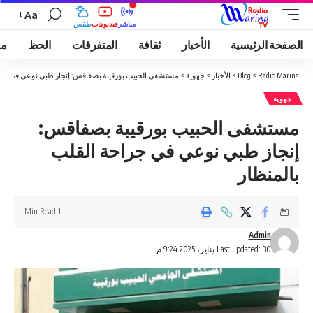
Aa
مباشر
فيديوهات
طقس
الصفحة الرئيسية
الأخبار
ثقافة
المتفرقات
الحظ
مو
Radio Marina
>
Blog
>
الأخبار
>
جهوية
>
مستشفى الحبيب بورقيبة بصفاقس: إنجاز طبي نوعي في جراح
جهوية
مستشفى الحبيب بورقيبة بصفاقس:
إنجاز طبي نوعي في جراحة القلب
بالمنظار
1 Min Read
Admin
Last updated: 30 يناير، 2025 9:24 م