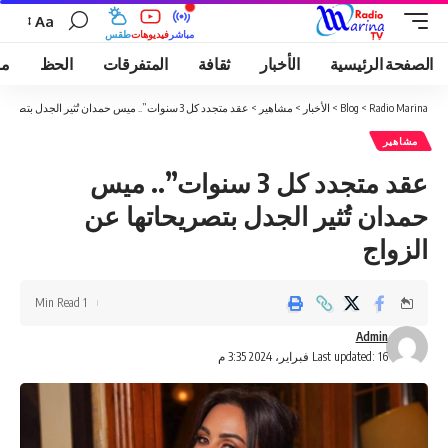
Aa
مباشر
فيديوهات
طقس
الصفحة الرئيسية
الأخبار
ثقافة
المتفرقات
الحظ
مو
Radio Marina
>
Blog
>
الأخبار
>
مشاهير
>
عقد متجدد كل 3 سنوات”.. ميس حمدان تُثير الجدل بتصريحاتها عن الزواج
مشاهير
عقد متجدد كل 3 سنوات”.. ميس
حمدان تُثير الجدل بتصريحاتها عن
الزواج
1 Min Read
Admin
Last updated: 16 فبراير، 2024 3:35 م