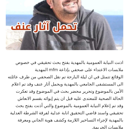
اذنت النيابة العمومية بالمهدية بفتح بحث تحقيقي في خصوص
ملابسات الاعتداء على صحفي بإذاعة mfm المهدية
الوقائع تتمثل في ان ليلة البارحة تم نقل الصحفي من طرف عائلته
الى المستشفى الجامعي بالمهدية ويحمل آثار عنف وقد تم اعلام
الأمن بالموضوع وتحرير محضر بحث في الموضوع وقد تعكرت
الحالة الصحية للمعتدى عليه قبل ان يتم إيوائه بقسم الانعاش
وقد تم إعلام النيابة العمومية بالموضوع والتي أذنت بفتح بحث
تحقيقي واسند قاضي التحقيق انابة عدلية لفرقة الشرطة العدلية
بالمهدية لإجراء التساخير اللازمة وكشف هوية الجاني ومعرفة
ملابسات الجريمة.