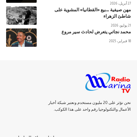
27 أبريل، 2026
مهن صيفية …بيع «القطانيا» المشوية على
شاطئ الزهراء
21 يوليو، 2026
محمد نجاتي يتعرض لحادث سير مروع
18 فبراير، 2025
نحن نؤثر على 20 مليون مستخدم ونعتبر شبكة أخبار
الأعمال والتكنولوجيا رقم واحد على هذا الكوكب.