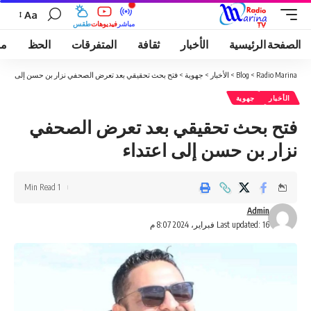
Aa
مباشر
فيديوهات
طقس
الصفحة الرئيسية
الأخبار
ثقافة
المتفرقات
الحظ
مو
Radio Marina
>
Blog
>
الأخبار
>
جهوية
>
فتح بحث تحقيقي بعد تعرض الصحفي نزار بن حسن إلى اعتدا
الأخبار
جهوية
فتح بحث تحقيقي بعد تعرض الصحفي
نزار بن حسن إلى اعتداء
1 Min Read
Admin
Last updated: 16 فبراير، 2024 8:07 م