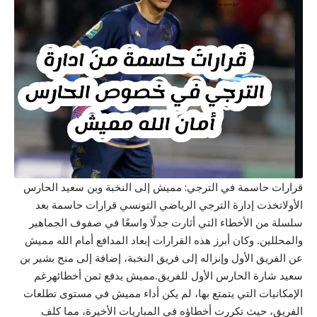
قرارات حاسمة في الترجي: مميش إلى النخبة وبن سعيد الحارس
الأولاتخذت إدارة الترجي الرياضي التونسي قرارات حاسمة بعد
سلسلة من الأخطاء التي أثارت جدلًا واسعًا في صفوف الجماهير
والمحللين. وكان أبرز هذه القرارات إبعاد المدافع أمام الله مميش
عن الفريق الأول وإنزاله إلى فريق النخبة، إضافة إلى منح بشير بن
سعيد شارة الحارس الأول للفريق.مميش يدفع ثمن أخطائهرغم
الإمكانيات التي يتمتع بها، لم يكن أداء مميش في مستوى تطلعات
الفريق، حيث تكررت أخطاؤه في المباريات الأخيرة، مما كلف