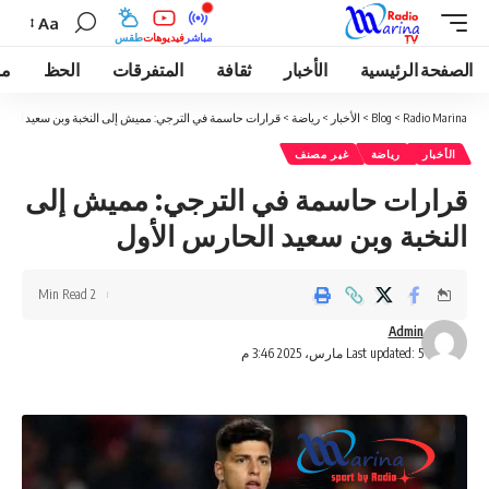
Aa
مباشر
فيديوهات
طقس
الصفحة الرئيسية
الأخبار
ثقافة
المتفرقات
الحظ
مو
Radio Marina
>
Blog
>
الأخبار
>
رياضة
>
قرارات حاسمة في الترجي: مميش إلى النخبة وبن سعيد الحار
الأخبار
رياضة
غير مصنف
قرارات حاسمة في الترجي: مميش إلى
النخبة وبن سعيد الحارس الأول
2 Min Read
Admin
Last updated: 5 مارس، 2025 3:46 م