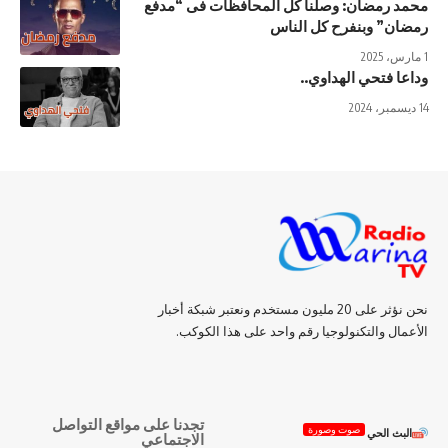
محمد رمضان: وصلنا كل المحافظات فى “مدفع
رمضان” وبنفرح كل الناس
1 مارس، 2025
وداعا فتحي الهداوي..
14 ديسمبر، 2024
نحن نؤثر على 20 مليون مستخدم ونعتبر شبكة أخبار
الأعمال والتكنولوجيا رقم واحد على هذا الكوكب.
تجدنا على مواقع التواصل
صوت وصورة
البث الحي
الاجتماعي