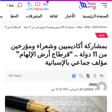
Aa
مباشر
فيديوهات
طقس
الصفحة الرئيسية
الأخبار
ثقافة
المتفرقات
الحظ
مو
Radio Marina
>
Blog
>
ثقافة
>
بمشاركة أكاديميين وشعراء ومؤرخين من 11 دولة .. “قرطاج أرض الإلهام” مؤلف جماعي بالإسبانية
ثقافة
بمشاركة أكاديميين وشعراء ومؤرخين
من 11 دولة .. “قرطاج أرض الإلهام”
مؤلف جماعي بالإسبانية
2 Min Read
Admin
Last updated: 21 فبراير، 2024 10:26 ص