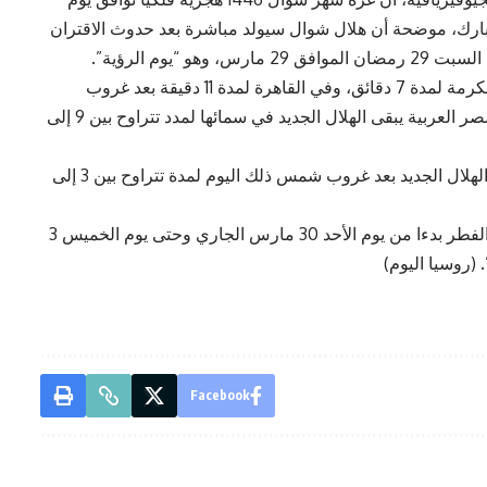
 عيد الفطر المبارك، موضحة أن هلال شوال سيولد مباشرة بعد حدوث الاقتران
في تمام الساعة الواحدة ظهرا بتوقيت القاهرة يوم السبت 29 رمضان الموافق 29 مارس، وهو “يوم الرؤية”.
ونوهت بأن الهلال الجديد سيبقى في سماء مكة المكرمة لمدة 7 دقائق، وفي القاهرة لمدة 11 دقيقة بعد غروب
شمس ذلك اليوم، وفي باقي محافظات جمهورية مصر العربية يبقى الهلال الجديد في سمائها لمدد تتراوح بين 9 إلى
أما في العواصم والمدن العربية والإسلامية فيبقى الهلال الجديد بعد غروب شمس ذلك اليوم لمدة تتراوح بين 3 إلى
أما في سوريا، فقد حدد مجلس الوزراء عطلة عيد الفطر بدءا من يوم الأحد 30 مارس الجاري وحتى يوم الخميس 3
 (روسيا اليوم)
Facebook