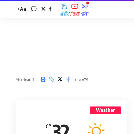
Aa
مباشر
فيديوهات
طقس
MÉTÉO
VIDÉOS
LIVE
1 Min Read
Share
Weather
32
°C