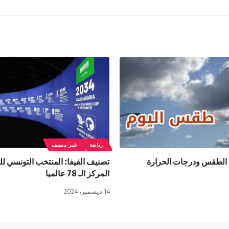
رياضة
غير مصنف
 الطقس ودرجات الحرارة
تصنيف الفيفا: المنتخب التونسي ل
المركز الـ 78 عالميا
14 ديسمبر، 2024