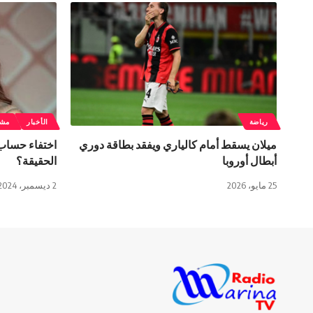
رياضة
الأخبار
مشا
ميلان يسقط أمام كالياري ويفقد بطاقة دوري
اختفاء حساب 
أبطال أوروبا
الحقيقة؟
25 مايو، 2026
2 ديسمبر، 2024