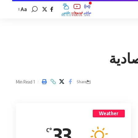
Aa
مباشر
فيديوهات
طقس
MÉTÉO
VIDÉOS
LIVE
1 Min Read
Share
Weather
33
°C