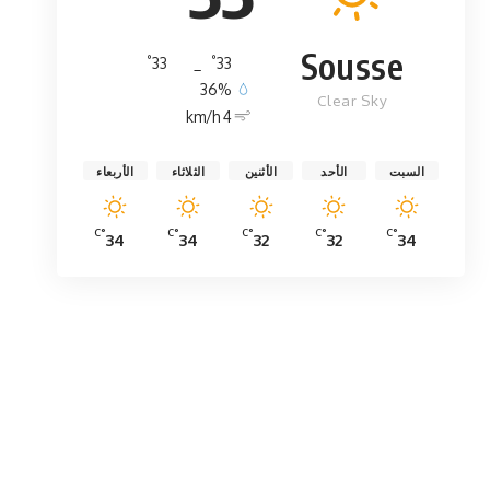
Sousse
°
°
33
_
33
36%
Clear Sky
4 km/h
السبت
الأحد
الأثنين
الثلاثاء
الأربعاء
°C
°C
°C
°C
°C
34
34
32
32
34