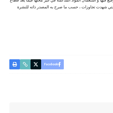
فيع فيها و استعمال المواد المدعمة في غير محلها فيما يعد قطاع
 التي شهدت تجاوزات ، حسب ما صرح به المصدر ذاته للنشرة
Facebook