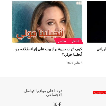
الأخبار
مشاهير
 ايراني
كيف أثرت حبيبة براد بيت على إنهاء طلاقه من
أنجلينا جولي؟
2 يناير، 2025
تجدنا على مواقع التواصل
وت وصورة
الاجتماعي