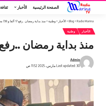
الصفحة الرئيسية
الأخبار
ثقافة
Radio Marina
>
Blog
>
الأخبار
>
وطنية
>
منذ بداية رمضان ..رفع 17 ألفا و 738 مخالفة اقتصادية
الأخبار
وطنية
منذ بداية رمضان ..رفع 17 ألفا و 738 مخالفة اقتصادي
Admin
Last updated: 30 مارس، 2025 11:52 ص