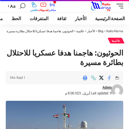
Aa
مباشر
فيديوهات
طقس
الصفحة الرئيسية
الأخبار
ثقافة
المتفرقات
الحظ
مو
Radio Marina
>
Blog
>
الأخبار
>
عالمية
>
الحوثيون: هاجمنا هدفا عسكريا للاحتلال بطائرة مسيرة
عالمية
الحوثيون: هاجمنا هدفا عسكريا للاحتلال
بطائرة مسيرة
1 Min Read
Admin
Last updated: 9 أبريل، 2025 8:08 م