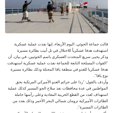
قالت جماعة الحوثي، اليوم الأربعاء، إنها نفذت عملية عسكرية
استهدفت هدفا عسكرياً للاحتلال في تل أبيب بطائرة مسيرة
وذكر يحيى سريع المتحدث العسكري باسم الحوثيين، في بيان، أن
“القوات المسلحة التابعة للجماعة نفذت عملية عسكرية استهدفت
هدفا عسكريا للعدو في منطقة يافا المحتلة وذلك بطائرة مسيرة
نوع يافا”.
وأردف بالقول: “ردا على جرائم العدو الأميركي المرتكبة بحق
المواطنين في عدة محافظات نفذ سلاح الجو المسير كذلك عملية
استهداف لعدد من القطع الحربية المعادية وعلى رأسها حاملة
الطائرات الأميركية ترومان شمالي البحر الأحمر وذلك بعدد من
الطائرات المسيرة”.