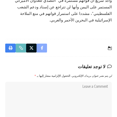
وأكد سريع أن قواتهم مستمرة في “التصدي للعدوان الأميركي
المستمر على اليمن وأنها لن تتراجع عن إسناد ودعم الشعب
الفلسطيني”، مشددا على استمرار قواتهم في منع الملاحة
الإسرائيلية في البحرين الأحمر والعربي.
لا توجد تعليقات
لن يتم نشر عنوان بريدك الإلكتروني.
الحقول الإلزامية مشار إليها بـ
*