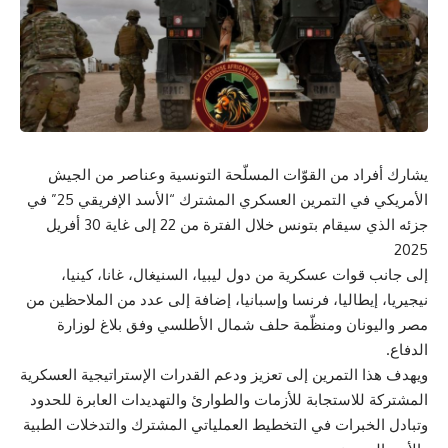
يشارك أفراد من القوّات المسلّحة التونسية وعناصر من الجيش
الأمريكي في التمرين العسكري المشترك “الأسد الإفريقي 25” في
جزئه الذي سيقام بتونس خلال الفترة من 22 إلى غاية 30 أفريل
2025
إلى جانب قوات عسكرية من دول ليبيا، السنيغال، غانا، كينيا،
نيجيريا، إيطاليا، فرنسا وإسبانيا، إضافة إلى عدد من الملاحظين من
مصر واليونان ومنظّمة حلف شمال الأطلسي وفق بلاغ لوزارة
الدفاع.
ويهدف هذا التمرين إلى تعزيز ودعم القدرات الإستراتيجية العسكرية
المشتركة للاستجابة للأزمات والطوارئ والتهديدات العابرة للحدود
وتبادل الخبرات في التخطيط العملياتي المشترك والتدخلات الطبية