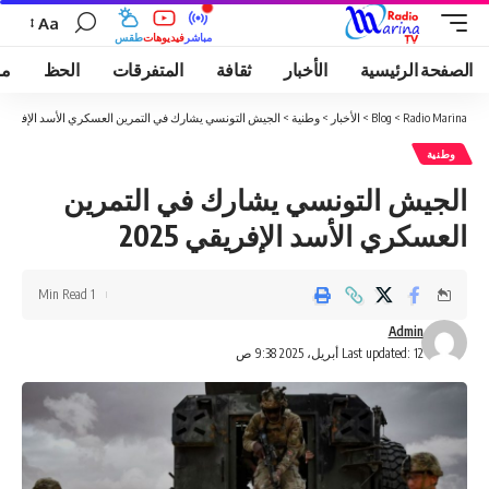
Aa
مباشر
فيديوهات
طقس
الصفحة الرئيسية
الأخبار
ثقافة
المتفرقات
الحظ
مو
Radio Marina
>
Blog
>
الأخبار
>
وطنية
>
الجيش التونسي يشارك في التمرين العسكري الأسد الإفريقي 025
وطنية
الجيش التونسي يشارك في التمرين
العسكري الأسد الإفريقي 2025
1 Min Read
Admin
Last updated: 12 أبريل، 2025 9:38 ص