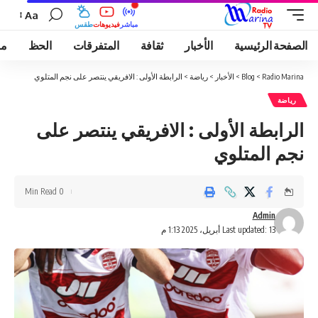
Aa
مباشر
فيديوهات
طقس
الصفحة الرئيسية
الأخبار
ثقافة
المتفرقات
الحظ
مو
Radio Marina
>
Blog
>
الأخبار
>
رياضة
>
الرابطة الأولى : الافريقي ينتصر على نجم المتلوي
رياضة
الرابطة الأولى : الافريقي ينتصر على
نجم المتلوي
0 Min Read
Admin
Last updated: 13 أبريل، 2025 1:13 م