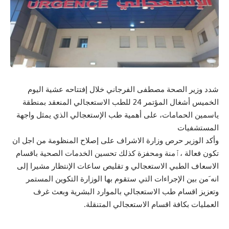
شدد وزير الصحة مصطفى الفرجاني خلال إفتتاحه عشية اليوم
الخميس أشغال المؤتمر 24 للطب الاستعجالي المنعقد بمنطقة
ياسمين الحمامات، على أهمية طب الإستعجالي الذي يمثل واجهة
المستشفيات
وأكد الوزير حرص وزارة الاشراف على إصلاح المنظومة من اجل ان
تكون فعالة ،ٱمنة ومحفزة كذلك تحسين الخدمات الصحية باقسام
الاسعاف الطبي الاستعجالي و تقليص ساعات الإنتظار مشيرا إلى
انه َمن بين الإجراءات التي ستقوم بها الوزارة التكوين المستمر
وتعزيز اقسام طب الاستعجالي بالموارد البشرية وبعث غرف
العمليات بكافة اقسام الاستعجالي المتنقلة.