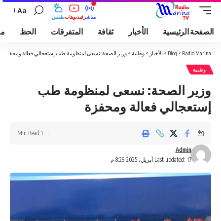
Aa
مباشر
فيديوهات
طقس
الصفحة الرئيسية
الأخبار
ثقافة
المتفرقات
الحظ
مو
Radio Marina
>
Blog
>
الأخبار
>
وطنية
>
وزير الصحة: نسعى لمنظومة طب إستعجالي فعالة ومحفزة
وطنية
وزير الصحة: نسعى لمنظومة طب
إستعجالي فعالة ومحفزة
1 Min Read
Admin
Last updated: 17 أبريل، 2025 8:29 م