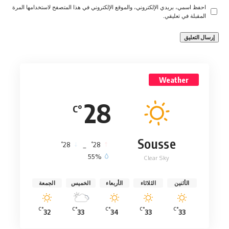
احفظ اسمي، بريدي الإلكتروني، والموقع الإلكتروني في هذا المتصفح لاستخدامها المرة
المقبلة في تعليقي.
Weather
28
°C
Sousse
°
°
28
_
28
55%
Clear Sky
الأثنين
الثلاثاء
الأربعاء
الخميس
الجمعة
°C
°C
°C
°C
°C
32
33
34
33
33