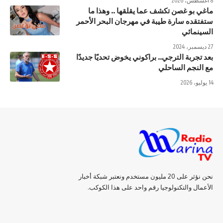
8 أغسطس، 2026
ماغي بو غصن تكشف عما يقلقها .. وهذا ما
ستفتقده سارة طيبة في مهرجان البحر الأحمر
السينمائي
27 ديسمبر، 2024
بعد تجربة الترجي.. براكوني يخوض تحديًا جديدًا
مع النجم الساحلي
14 يوليو، 2026
نحن نؤثر على 20 مليون مستخدم ونعتبر شبكة أخبار
الأعمال والتكنولوجيا رقم واحد على هذا الكوكب.